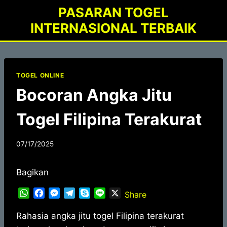
Skip
PASARAN TOGEL
to
INTERNASIONAL TERBAIK
content
TOGEL ONLINE
Bocoran Angka Jitu
Togel Filipina Terakurat
07/17/2025
Bagikan
W
F
M
T
S
L
X
Share
h
a
e
e
k
i
a
c
s
l
y
n
Rahasia angka jitu togel Filipina terakurat
t
e
s
e
p
e