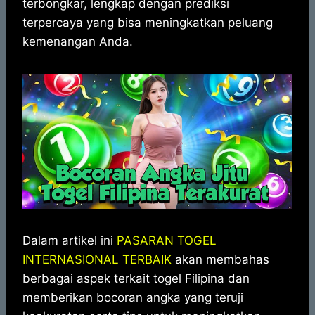
terbongkar, lengkap dengan prediksi
s
b
e
g
e
terpercaya yang bisa meningkatkan peluang
A
o
n
r
kemenangan Anda.
p
o
g
a
p
k
e
m
r
Dalam artikel ini
PASARAN TOGEL
INTERNASIONAL TERBAIK
akan membahas
berbagai aspek terkait togel Filipina dan
memberikan bocoran angka yang teruji