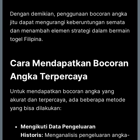
Dengan demikian, penggunaan bocoran angka
jitu dapat mengurangi keberuntungan semata
dan menambah elemen strategi dalam bermain
togel Filipina.
Cara Mendapatkan Bocoran
Angka Terpercaya
Untuk mendapatkan bocoran angka yang
akurat dan terpercaya, ada beberapa metode
yang bisa dilakukan:
Mengikuti Data Pengeluaran
Historis:
Menganalisis pengeluaran angka-