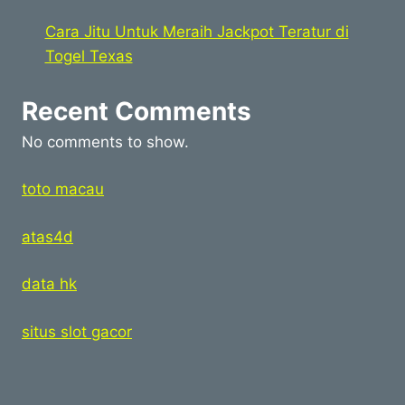
Cara Jitu Untuk Meraih Jackpot Teratur di
Togel Texas
Recent Comments
No comments to show.
toto macau
atas4d
data hk
situs slot gacor