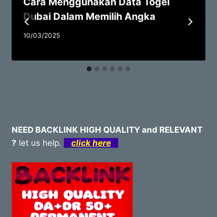
Cara Menggunakan Data Togel
Dubai Dalam Memilih Angka
10/03/2025
NEED BACKLINK HIGH QUALITY and RELEVANT
?
let us help.
click here