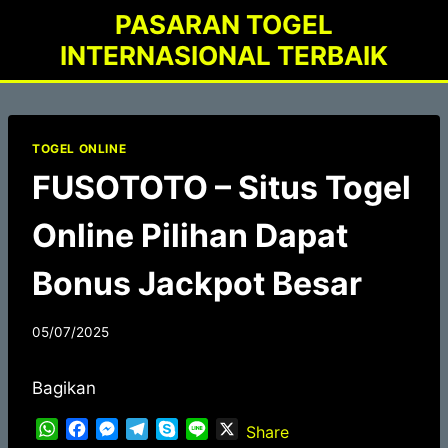
Skip
PASARAN TOGEL
to
INTERNASIONAL TERBAIK
content
TOGEL ONLINE
FUSOTOTO – Situs Togel
Online Pilihan Dapat
Bonus Jackpot Besar
05/07/2025
Bagikan
W
F
M
T
S
L
X
Share