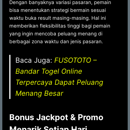
Dengan banyaknya variasi pasaran, pemain
bisa menentukan strategi bermain sesuai
waktu buka result masing-masing. Hal ini
memberikan fleksibilitas tinggi bagi pemain
yang ingin mencoba peluang menang di
berbagai zona waktu dan jenis pasaran.
Baca Juga:
FUSOTOTO –
Bandar Togel Online
Terpercaya Dapat Peluang
Menang Besar
Bonus Jackpot & Promo
Menarik Setiap Hari