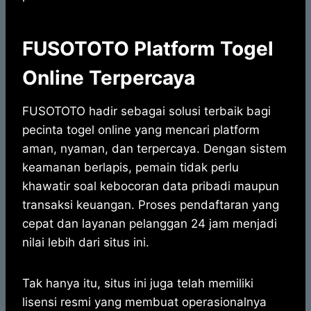
FUSOTOTO Platform Togel
Online Terpercaya
FUSOTOTO hadir sebagai solusi terbaik bagi
pecinta togel online yang mencari platform
aman, nyaman, dan terpercaya. Dengan sistem
keamanan berlapis, pemain tidak perlu
khawatir soal kebocoran data pribadi maupun
transaksi keuangan. Proses pendaftaran yang
cepat dan layanan pelanggan 24 jam menjadi
nilai lebih dari situs ini.
Tak hanya itu, situs ini juga telah memiliki
lisensi resmi yang membuat operasionalnya