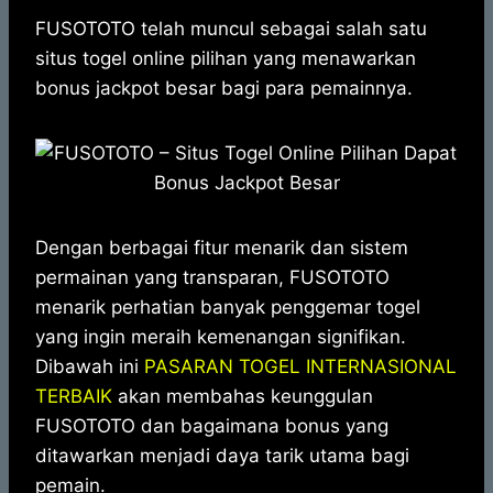
h
a
e
e
k
i
a
c
s
l
y
n
FUSOTOTO telah muncul sebagai salah satu
t
e
s
e
p
e
situs togel online pilihan yang menawarkan
s
b
e
g
e
bonus jackpot besar bagi para pemainnya.
A
o
n
r
p
o
g
a
p
k
e
m
r
Dengan berbagai fitur menarik dan sistem
permainan yang transparan, FUSOTOTO
menarik perhatian banyak penggemar togel
yang ingin meraih kemenangan signifikan.
Dibawah ini
PASARAN TOGEL INTERNASIONAL
TERBAIK
akan membahas keunggulan
FUSOTOTO dan bagaimana bonus yang
ditawarkan menjadi daya tarik utama bagi
pemain.