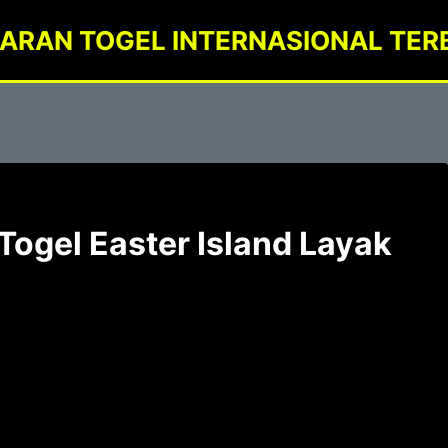
ARAN TOGEL INTERNASIONAL TER
ogel Easter Island Layak