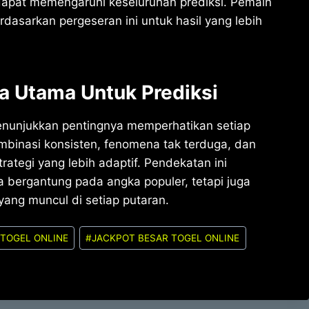
dapat memengaruhi keseluruhan prediksi. Pemain
dasarkan pergeseran ini untuk hasil yang lebih
 Utama Untuk Prediksi
enunjukkan pentingnya memperhatikan setiap
binasi konsisten, fenomena tak terduga, dan
ategi yang lebih adaptif. Pendekatan ini
ergantung pada angka populer, tetapi juga
ang muncul di setiap putaran.
 TOGEL ONLINE
#
JACKPOT BESAR TOGEL ONLINE