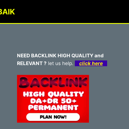
BAIK
NEED BACKLINK HIGH QUALITY and
RELEVANT ?
let us help.
click here