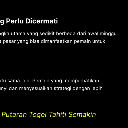
 Perlu Dicermati
gka utama yang sedikit berbeda dari awal minggu.
a pasar yang bisa dimanfaatkan pemain untuk
atu sama lain. Pemain yang memperhatikan
unyi dan menyesuaikan strategi dengan lebih
 Putaran Togel Tahiti Semakin