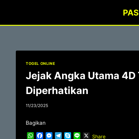
Skip
PAS
to
content
TOGEL ONLINE
Jejak Angka Utama 4D T
Diperhatikan
11/23/2025
Bagikan
W
F
M
T
S
L
X
Share