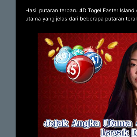
h
a
e
e
k
i
a
c
s
l
y
n
Hasil putaran terbaru 4D Togel Easter Islan
t
e
s
e
p
e
utama yang jelas dari beberapa putaran terak
s
b
e
g
e
A
o
n
r
p
o
g
a
p
k
e
m
r