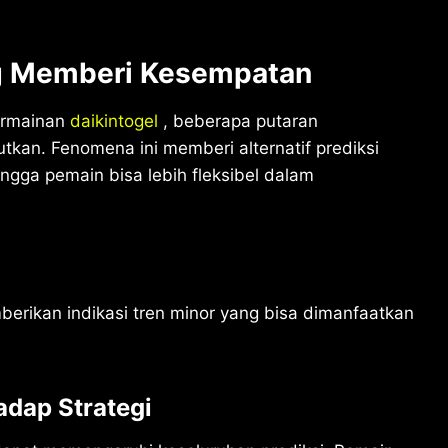
g Memberi Kesempatan
ermainan
daikintogel
, beberapa putaran
kan. Fenomena ini memberi alternatif prediksi
ngga pemain bisa lebih fleksibel dalam
berikan indikasi tren minor yang bisa dimanfaatkan
adap Strategi