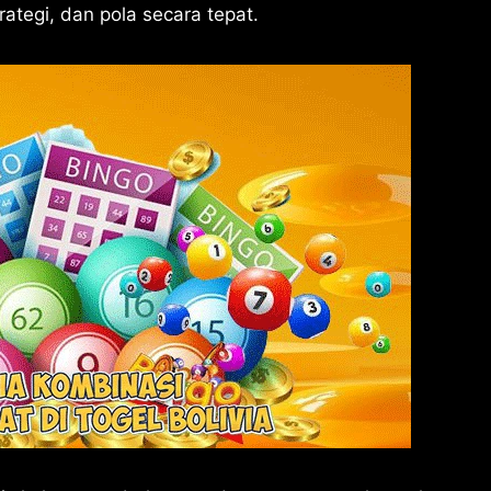
tegi, dan pola secara tepat.