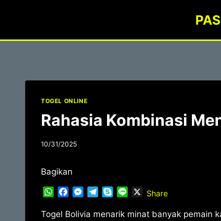
Skip
PAS
to
content
TOGEL ONLINE
Rahasia Kombinasi Mena
10/31/2025
Bagikan
W
F
M
T
S
L
X
Share
h
a
e
e
k
i
a
c
s
l
y
n
Togel Bolivia menarik minat banyak pemain