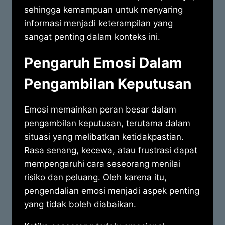
sehingga kemampuan untuk menyaring
informasi menjadi keterampilan yang
sangat penting dalam konteks ini.
Pengaruh Emosi Dalam
Pengambilan Keputusan
Emosi memainkan peran besar dalam
pengambilan keputusan, terutama dalam
situasi yang melibatkan ketidakpastian.
Rasa senang, kecewa, atau frustrasi dapat
mempengaruhi cara seseorang menilai
risiko dan peluang. Oleh karena itu,
pengendalian emosi menjadi aspek penting
yang tidak boleh diabaikan.