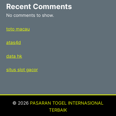
Recent Comments
No comments to show.
toto macau
atas4d
data hk
situs slot gacor
© 2026
PASARAN TOGEL INTERNASIONAL
TERBAIK