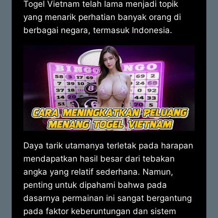
Togel Vietnam telah lama menjadi topik
yang menarik perhatian banyak orang di
berbagai negara, termasuk Indonesia.
Daya tarik utamanya terletak pada harapan
mendapatkan hasil besar dari tebakan
angka yang relatif sederhana. Namun,
penting untuk dipahami bahwa pada
dasarnya permainan ini sangat bergantung
pada faktor keberuntungan dan sistem