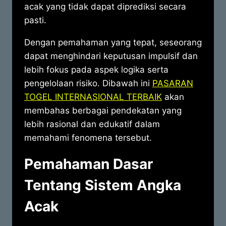
acak yang tidak dapat diprediksi secara
pasti.
Dengan pemahaman yang tepat, seseorang
dapat menghindari keputusan impulsif dan
lebih fokus pada aspek logika serta
pengelolaan risiko. Dibawah ini
PASARAN
TOGEL INTERNASIONAL TERBAIK
akan
membahas berbagai pendekatan yang
lebih rasional dan edukatif dalam
memahami fenomena tersebut.
Pemahaman Dasar
Tentang Sistem Angka
Acak