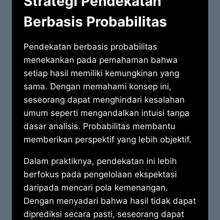
Strategi Pendekatan
Berbasis Probabilitas
Pendekatan berbasis probabilitas
menekankan pada pemahaman bahwa
setiap hasil memiliki kemungkinan yang
sama. Dengan memahami konsep ini,
seseorang dapat menghindari kesalahan
umum seperti mengandalkan intuisi tanpa
dasar analisis. Probabilitas membantu
memberikan perspektif yang lebih objektif.
Dalam praktiknya, pendekatan ini lebih
berfokus pada pengelolaan ekspektasi
daripada mencari pola kemenangan.
Dengan menyadari bahwa hasil tidak dapat
diprediksi secara pasti, seseorang dapat