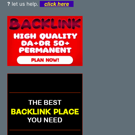
?
let us help.
click here