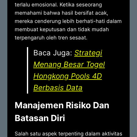
terlalu emosional. Ketika seseorang
memahami bahwa hasil bersifat acak,
mereka cenderung lebih berhati-hati dalam
membuat keputusan dan tidak mudah
terpengaruh oleh tren sesaat.
Baca Juga:
Strategi
Menang Besar Togel
Hongkong Pools 4D
Berbasis Data
Manajemen Risiko Dan
Batasan Diri
Salah satu aspek terpenting dalam aktivitas