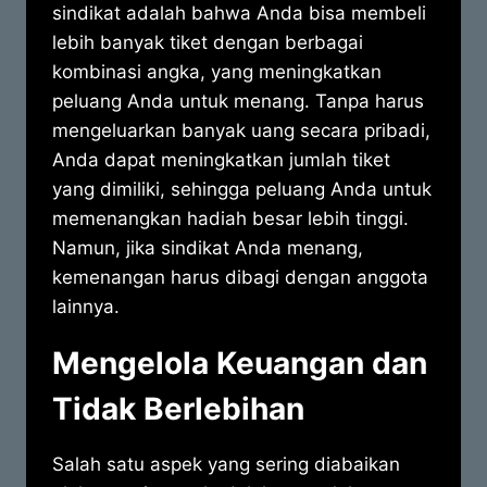
sindikat adalah bahwa Anda bisa membeli
lebih banyak tiket dengan berbagai
kombinasi angka, yang meningkatkan
peluang Anda untuk menang. Tanpa harus
mengeluarkan banyak uang secara pribadi,
Anda dapat meningkatkan jumlah tiket
yang dimiliki, sehingga peluang Anda untuk
memenangkan hadiah besar lebih tinggi.
Namun, jika sindikat Anda menang,
kemenangan harus dibagi dengan anggota
lainnya.
Mengelola Keuangan dan
Tidak Berlebihan
Salah satu aspek yang sering diabaikan