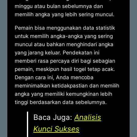
minggu atau bulan sebelumnya dan
memilih angka yang lebih sering muncul.
Pemain bisa menggunakan data statistik
untuk memilih angka-angka yang sering
muncul atau bahkan menghindari angka
yang jarang keluar. Pendekatan ini
memberi rasa percaya diri bagi sebagian
pemain, meskipun hasil togel tetap acak.
Dengan cara ini, Anda mencoba
meminimalkan ketidakpastian dan memilih
angka yang memiliki kemungkinan lebih
tinggi berdasarkan data sebelumnya.
Baca Juga:
Analisis
Kunci Sukses