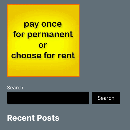
Search
Search
Recent Posts