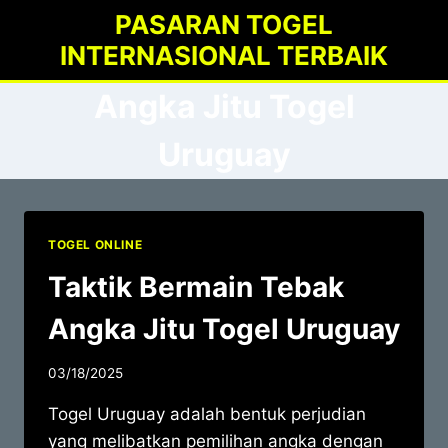
Skip
PASARAN TOGEL
to
INTERNASIONAL TERBAIK
content
Angka Jitu Togel
Uruguay
TOGEL ONLINE
Taktik Bermain Tebak
Angka Jitu Togel Uruguay
03/18/2025
Togel Uruguay adalah bentuk perjudian
yang melibatkan pemilihan angka dengan