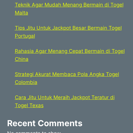
Teknik Agar Mudah Menang Bermain di Togel
Malta
Tips Jitu Untuk Jackpot Besar Bermain Togel
Portugal
Rahasia Agar Menang Cepat Bermain di Togel
China
Strategi Akurat Membaca Pola Angka Togel
Colombia
Cara Jitu Untuk Meraih Jackpot Teratur di
Togel Texas
Recent Comments