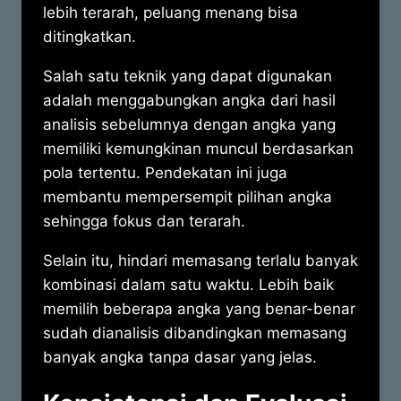
lebih terarah, peluang menang bisa
ditingkatkan.
Salah satu teknik yang dapat digunakan
adalah menggabungkan angka dari hasil
analisis sebelumnya dengan angka yang
memiliki kemungkinan muncul berdasarkan
pola tertentu. Pendekatan ini juga
membantu mempersempit pilihan angka
sehingga fokus dan terarah.
Selain itu, hindari memasang terlalu banyak
kombinasi dalam satu waktu. Lebih baik
memilih beberapa angka yang benar-benar
sudah dianalisis dibandingkan memasang
banyak angka tanpa dasar yang jelas.