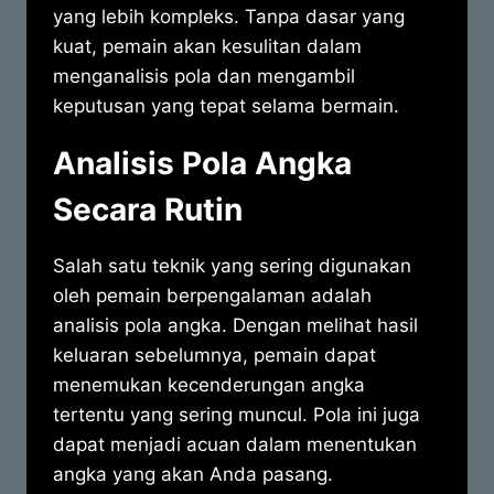
yang lebih kompleks. Tanpa dasar yang
kuat, pemain akan kesulitan dalam
menganalisis pola dan mengambil
keputusan yang tepat selama bermain.
Analisis Pola Angka
Secara Rutin
Salah satu teknik yang sering digunakan
oleh pemain berpengalaman adalah
analisis pola angka. Dengan melihat hasil
keluaran sebelumnya, pemain dapat
menemukan kecenderungan angka
tertentu yang sering muncul. Pola ini juga
dapat menjadi acuan dalam menentukan
angka yang akan Anda pasang.