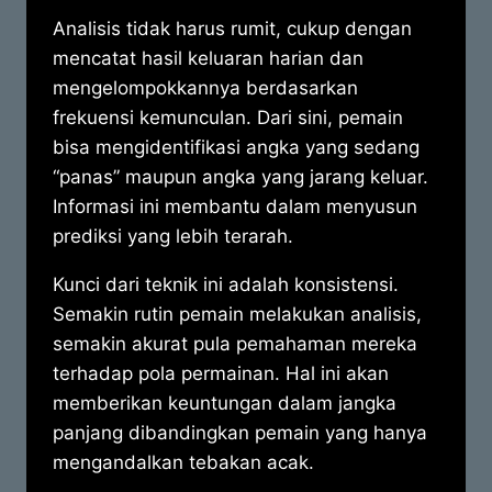
Analisis tidak harus rumit, cukup dengan
mencatat hasil keluaran harian dan
mengelompokkannya berdasarkan
frekuensi kemunculan. Dari sini, pemain
bisa mengidentifikasi angka yang sedang
“panas” maupun angka yang jarang keluar.
Informasi ini membantu dalam menyusun
prediksi yang lebih terarah.
Kunci dari teknik ini adalah konsistensi.
Semakin rutin pemain melakukan analisis,
semakin akurat pula pemahaman mereka
terhadap pola permainan. Hal ini akan
memberikan keuntungan dalam jangka
panjang dibandingkan pemain yang hanya
mengandalkan tebakan acak.