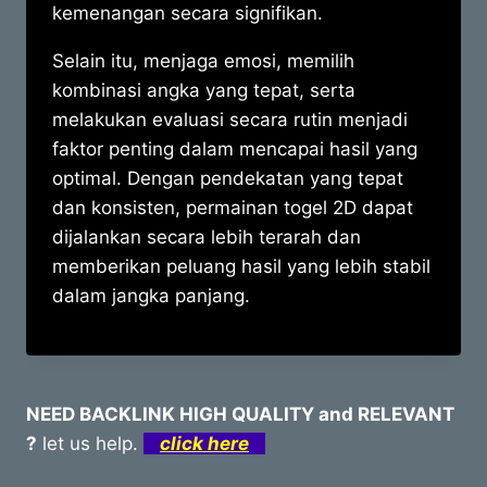
kemenangan secara signifikan.
Selain itu, menjaga emosi, memilih
kombinasi angka yang tepat, serta
melakukan evaluasi secara rutin menjadi
faktor penting dalam mencapai hasil yang
optimal. Dengan pendekatan yang tepat
dan konsisten, permainan togel 2D dapat
dijalankan secara lebih terarah dan
memberikan peluang hasil yang lebih stabil
dalam jangka panjang.
NEED BACKLINK HIGH QUALITY and RELEVANT
?
let us help.
click here