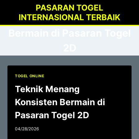
Skip
PASARAN TOGEL
to
INTERNASIONAL TERBAIK
content
Bermain di Pasaran Togel
2D
TOGEL ONLINE
Teknik Menang
Konsisten Bermain di
Pasaran Togel 2D
04/28/2026