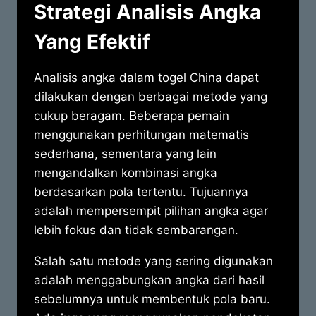
Strategi Analisis Angka
Yang Efektif
Analisis angka dalam togel China dapat
dilakukan dengan berbagai metode yang
cukup beragam. Beberapa pemain
menggunakan perhitungan matematis
sederhana, sementara yang lain
mengandalkan kombinasi angka
berdasarkan pola tertentu. Tujuannya
adalah mempersempit pilihan angka agar
lebih fokus dan tidak sembarangan.
Salah satu metode yang sering digunakan
adalah menggabungkan angka dari hasil
sebelumnya untuk membentuk pola baru.