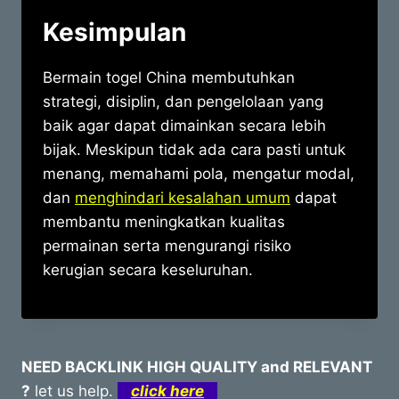
Kesimpulan
Bermain togel China membutuhkan
strategi, disiplin, dan pengelolaan yang
baik agar dapat dimainkan secara lebih
bijak. Meskipun tidak ada cara pasti untuk
menang, memahami pola, mengatur modal,
dan
menghindari kesalahan umum
dapat
membantu meningkatkan kualitas
permainan serta mengurangi risiko
kerugian secara keseluruhan.
NEED BACKLINK HIGH QUALITY and RELEVANT
?
let us help.
click here