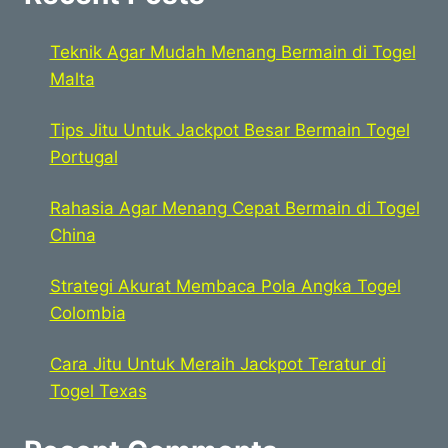
Teknik Agar Mudah Menang Bermain di Togel
Malta
Tips Jitu Untuk Jackpot Besar Bermain Togel
Portugal
Rahasia Agar Menang Cepat Bermain di Togel
China
Strategi Akurat Membaca Pola Angka Togel
Colombia
Cara Jitu Untuk Meraih Jackpot Teratur di
Togel Texas