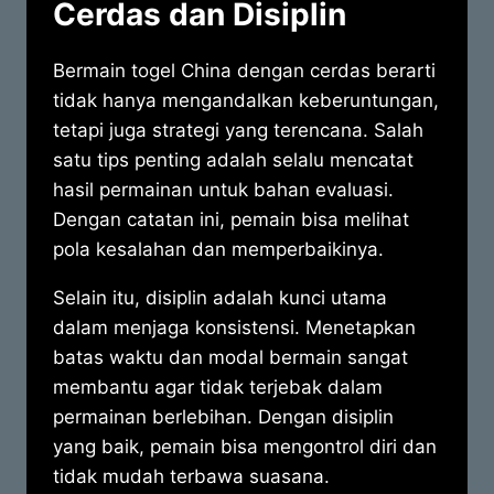
Cerdas dan Disiplin
Bermain togel China dengan cerdas berarti
tidak hanya mengandalkan keberuntungan,
tetapi juga strategi yang terencana. Salah
satu tips penting adalah selalu mencatat
hasil permainan untuk bahan evaluasi.
Dengan catatan ini, pemain bisa melihat
pola kesalahan dan memperbaikinya.
Selain itu, disiplin adalah kunci utama
dalam menjaga konsistensi. Menetapkan
batas waktu dan modal bermain sangat
membantu agar tidak terjebak dalam
permainan berlebihan. Dengan disiplin
yang baik, pemain bisa mengontrol diri dan
tidak mudah terbawa suasana.