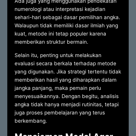
Ada juga yang menggunakan pendekatan
numerologi atau interpretasi kejadian
sehari-hari sebagai dasar pemilihan angka.
Walaupun tidak memiliki dasar ilmiah yang
kuat, metode ini tetap populer karena
memberikan struktur bermain.
Selain itu, penting untuk melakukan
evaluasi secara berkala terhadap metode
yang digunakan. Jika strategi tertentu tidak
memberikan hasil yang diharapkan dalam
jangka panjang, maka pemain perlu
menyesuaikannya. Dengan begitu, analisis
angka tidak hanya menjadi rutinitas, tetapi
juga proses pembelajaran yang terus
berkembang.