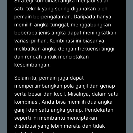
Strategi kombinasi angka menjadi salah
satu teknik yang sering digunakan oleh
pemain berpengalaman. Daripada hanya
memilih angka tunggal, menggabungkan
beberapa jenis angka dapat meningkatkan
variasi pilihan. Kombinasi ini biasanya
melibatkan angka dengan frekuensi tinggi
dan rendah untuk menciptakan
keseimbangan.
Selain itu, pemain juga dapat
mempertimbangkan pola ganjil dan genap
serta besar dan kecil. Misalnya, dalam satu
kombinasi, Anda bisa memilih dua angka
ganjil dan satu angka genap. Pendekatan
seperti ini membantu menciptakan
distribusi yang lebih merata dan tidak