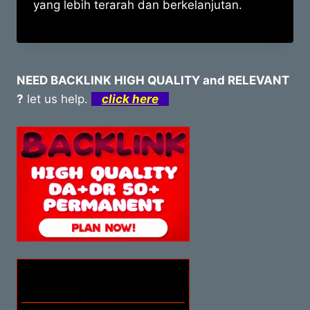
yang lebih terarah dan berkelanjutan.
NEED BACKLINK HIGH QUALITY and RELEVANT
?
let us help.
click here