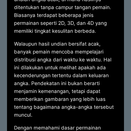
ditentukan tanpa campur tangan pemain.
Biasanya terdapat beberapa jenis
permainan seperti 2D, 3D, dan 4D yang
memiliki tingkat kesulitan berbeda.
Walaupun hasil undian bersifat acak,
banyak pemain mencoba mempelajari
distribusi angka dari waktu ke waktu. Hal
ini dilakukan untuk melihat apakah ada
kecenderungan tertentu dalam keluaran
angka. Pendekatan ini bukan berarti
menjamin kemenangan, tetapi dapat
memberikan gambaran yang lebih luas
tentang bagaimana angka-angka tersebut
muncul.
Dengan memahami dasar permainan