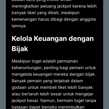
meningkatkan peluang jackpot karena lebih
banyak tiket yang dibeli, meskipun
kemenangan harus dibagi dengan anggota
lainnya.
Kelola Keuangan dengan
Bijak
Meskipun togel adalah permainan
keberuntungan, penting bagi pemain untuk
mengelola keuangan mereka dengan bijak.
Banyak pemain yang terjebak dalam
godaan untuk membeli tiket lebih banyak
atau bertaruh lebih besar untuk mengejar
jackpot besar. Namun, bermain togel tanpa
batasan dapat berisiko menimbulkan