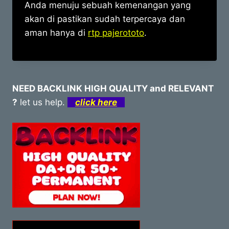
Anda menuju sebuah kemenangan yang
akan di pastikan sudah terpercaya dan
aman hanya di
rtp pajerototo
.
NEED BACKLINK HIGH QUALITY and RELEVANT
?
let us help.
click here