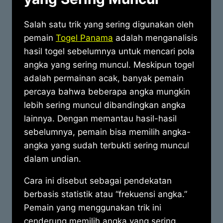
Salah satu trik yang sering digunakan oleh
pemain
Togel Panama
adalah menganalisis
hasil togel sebelumnya untuk mencari pola
angka yang sering muncul. Meskipun togel
adalah permainan acak, banyak pemain
percaya bahwa beberapa angka mungkin
lebih sering muncul dibandingkan angka
lainnya. Dengan memantau hasil-hasil
sebelumnya, pemain bisa memilih angka-
angka yang sudah terbukti sering muncul
dalam undian.
Cara ini disebut sebagai pendekatan
berbasis statistik atau “frekuensi angka.”
Pemain yang menggunakan trik ini
cenderung memilih angka yang sering