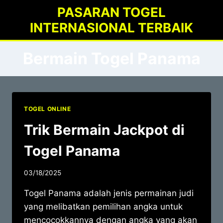
Skip
PASARAN TOGEL
to
INTERNASIONAL TERBAIK
content
Bermain Togel Panama
TOGEL ONLINE
Trik Bermain Jackpot di
Togel Panama
03/18/2025
Togel Panama adalah jenis permainan judi
yang melibatkan pemilihan angka untuk
mencocokkannya dengan angka yang akan