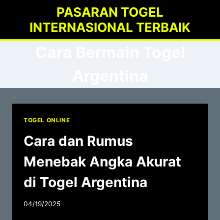
Skip
PASARAN TOGEL
to
INTERNASIONAL TERBAIK
content
Cara Bermain Togel
Argentina
TOGEL ONLINE
Cara dan Rumus
Menebak Angka Akurat
di Togel Argentina
04/19/2025