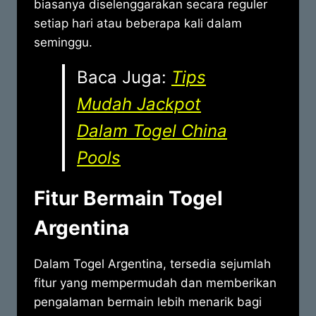
biasanya diselenggarakan secara reguler
setiap hari atau beberapa kali dalam
seminggu.
Baca Juga:
Tips
Mudah Jackpot
Dalam Togel China
Pools
Fitur Bermain Togel
Argentina
Dalam Togel Argentina, tersedia sejumlah
fitur yang mempermudah dan memberikan
pengalaman bermain lebih menarik bagi