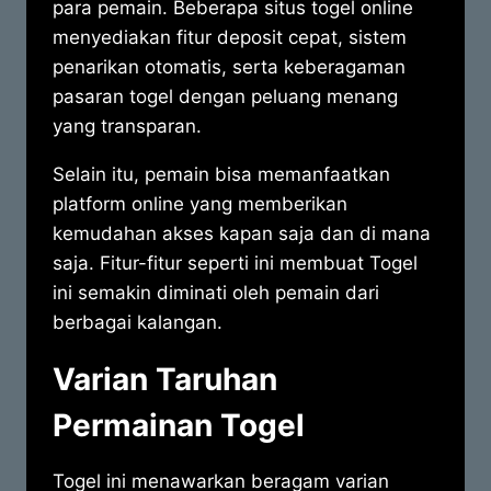
para pemain. Beberapa situs togel online
menyediakan fitur deposit cepat, sistem
penarikan otomatis, serta keberagaman
pasaran togel dengan peluang menang
yang transparan.
Selain itu, pemain bisa memanfaatkan
platform online yang memberikan
kemudahan akses kapan saja dan di mana
saja. Fitur-fitur seperti ini membuat Togel
ini semakin diminati oleh pemain dari
berbagai kalangan.
Varian Taruhan
Permainan Togel
Togel ini menawarkan beragam varian