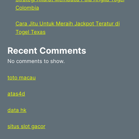
Colombia
Cara Jitu Untuk Meraih Jackpot Teratur di
Togel Texas
Recent Comments
No comments to show.
toto macau
atas4d
data hk
situs slot gacor