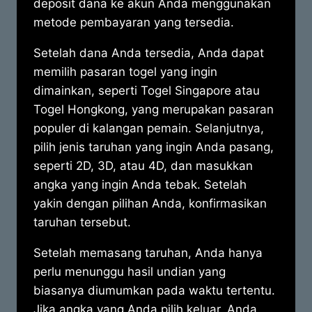
deposit dana ke akun Anda menggunakan
metode pembayaran yang tersedia.
Setelah dana Anda tersedia, Anda dapat
memilih pasaran togel yang ingin
dimainkan, seperti Togel Singapore atau
Togel Hongkong, yang merupakan pasaran
populer di kalangan pemain. Selanjutnya,
pilih jenis taruhan yang ingin Anda pasang,
seperti 2D, 3D, atau 4D, dan masukkan
angka yang ingin Anda tebak. Setelah
yakin dengan pilihan Anda, konfirmasikan
taruhan tersebut.
Setelah memasang taruhan, Anda hanya
perlu menunggu hasil undian yang
biasanya diumumkan pada waktu tertentu.
Jika angka yang Anda pilih keluar, Anda