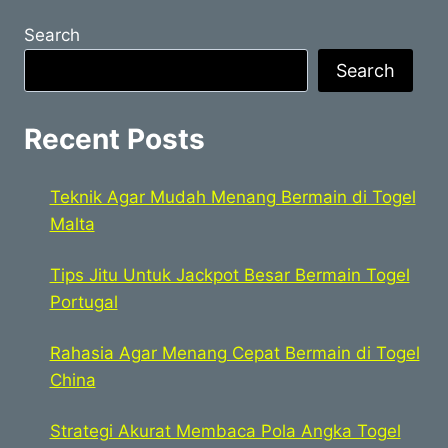
Search
Search
Recent Posts
Teknik Agar Mudah Menang Bermain di Togel
Malta
Tips Jitu Untuk Jackpot Besar Bermain Togel
Portugal
Rahasia Agar Menang Cepat Bermain di Togel
China
Strategi Akurat Membaca Pola Angka Togel