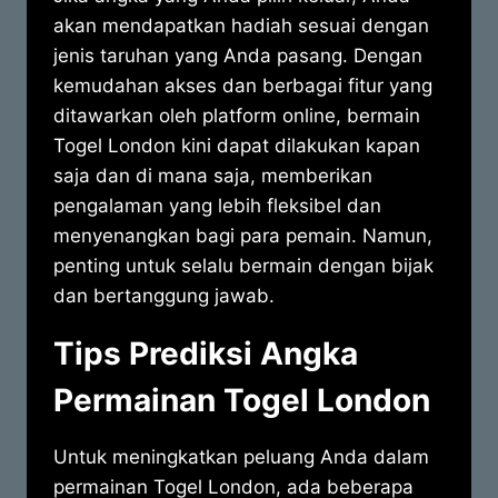
akan mendapatkan hadiah sesuai dengan
jenis taruhan yang Anda pasang. Dengan
kemudahan akses dan berbagai fitur yang
ditawarkan oleh platform online, bermain
Togel London kini dapat dilakukan kapan
saja dan di mana saja, memberikan
pengalaman yang lebih fleksibel dan
menyenangkan bagi para pemain. Namun,
penting untuk selalu bermain dengan bijak
dan bertanggung jawab.
Tips Prediksi Angka
Permainan Togel London
Untuk meningkatkan peluang Anda dalam
permainan Togel London, ada beberapa