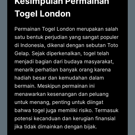
Kesimpulan Permainan
Togel London
Permainan Togel London merupakan salah
satu bentuk perjudian yang sangat populer
di Indonesia, dikenal dengan sebutan Toto
Gelap. Sejak diperkenalkan, togel telah
menjadi bagian dari budaya masyarakat,
menarik perhatian banyak orang karena
hadiah besar dan kemudahan dalam
bermain. Meskipun permainan ini
menawarkan kesenangan dan peluang
untuk menang, penting untuk diingat
bahwa togel juga memiliki risiko. Termasuk
potensi kecanduan dan kerugian finansial
jika tidak dimainkan dengan bijak.