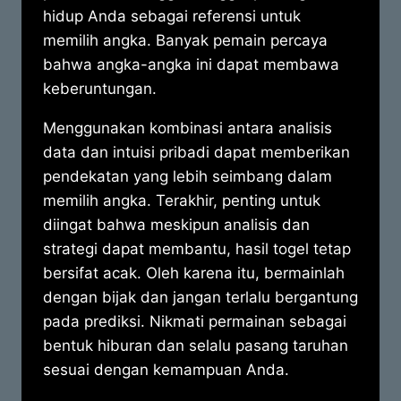
hidup Anda sebagai referensi untuk
memilih angka. Banyak pemain percaya
bahwa angka-angka ini dapat membawa
keberuntungan.
Menggunakan kombinasi antara analisis
data dan intuisi pribadi dapat memberikan
pendekatan yang lebih seimbang dalam
memilih angka. Terakhir, penting untuk
diingat bahwa meskipun analisis dan
strategi dapat membantu, hasil togel tetap
bersifat acak. Oleh karena itu, bermainlah
dengan bijak dan jangan terlalu bergantung
pada prediksi. Nikmati permainan sebagai
bentuk hiburan dan selalu pasang taruhan
sesuai dengan kemampuan Anda.