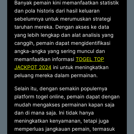
Banyak pemain kini memanfaatkan statistik
dan pola historis dari hasil keluaran
sebelumnya untuk merumuskan strategi
taruhan mereka. Dengan akses ke data
yang lebih lengkap dan alat analisis yang
canggih, pemain dapat mengidentifikasi
angka-angka yang sering muncul dan
memanfaatkan informasi
TOGEL TOP
JACKPOT 2024
ini untuk meningkatkan
peluang mereka dalam permainan.
Selain itu, dengan semakin populernya
platform togel online, pemain dapat dengan
mudah mengakses permainan kapan saja
dan di mana saja. Ini tidak hanya
meningkatkan kenyamanan, tetapi juga
memperluas jangkauan pemain, termasuk