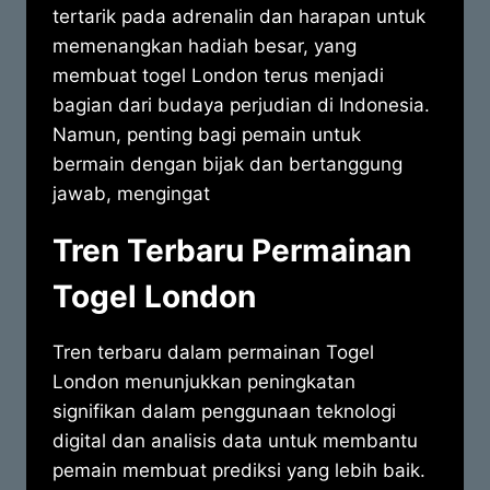
tertarik pada adrenalin dan harapan untuk
memenangkan hadiah besar, yang
membuat togel London terus menjadi
bagian dari budaya perjudian di Indonesia.
Namun, penting bagi pemain untuk
bermain dengan bijak dan bertanggung
jawab, mengingat
Tren Terbaru Permainan
Togel London
Tren terbaru dalam permainan Togel
London menunjukkan peningkatan
signifikan dalam penggunaan teknologi
digital dan analisis data untuk membantu
pemain membuat prediksi yang lebih baik.