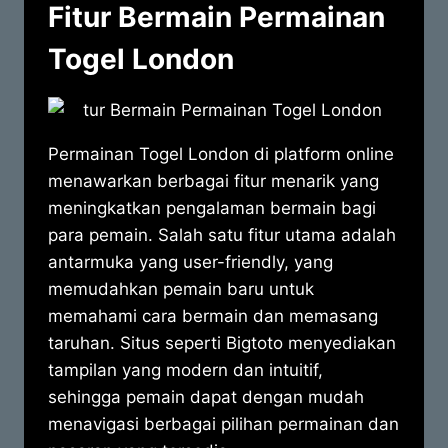
Fitur Bermain Permainan
Togel London
Permainan Togel London di platform online
menawarkan berbagai fitur menarik yang
meningkatkan pengalaman bermain bagi
para pemain. Salah satu fitur utama adalah
antarmuka yang user-friendly, yang
memudahkan pemain baru untuk
memahami cara bermain dan memasang
taruhan. Situs seperti Bigtoto menyediakan
tampilan yang modern dan intuitif,
sehingga pemain dapat dengan mudah
menavigasi berbagai pilihan permainan dan