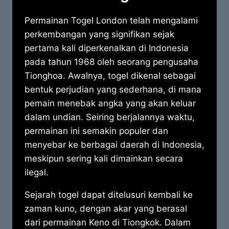
Permainan Togel London telah mengalami
perkembangan yang signifikan sejak
pertama kali diperkenalkan di Indonesia
pada tahun 1968 oleh seorang pengusaha
Tionghoa. Awalnya, togel dikenal sebagai
bentuk perjudian yang sederhana, di mana
pemain menebak angka yang akan keluar
dalam undian. Seiring berjalannya waktu,
permainan ini semakin populer dan
menyebar ke berbagai daerah di Indonesia,
meskipun sering kali dimainkan secara
ilegal.
Sejarah togel dapat ditelusuri kembali ke
zaman kuno, dengan akar yang berasal
dari permainan Keno di Tiongkok. Dalam