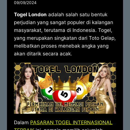
09/09/2024
Togel London
adalah salah satu bentuk
perjudian yang sangat populer di kalangan
masyarakat, terutama di Indonesia. Togel,
yang merupakan singkatan dari Toto Gelap,
melibatkan proses menebak angka yang
akan ditarik secara acak.
Dalam
PASARAN TOGEL INTERNASIONAL