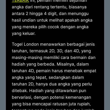
TERBAIK
ini, pemain memilih sejumlah
angka dari rentang tertentu, biasanya
antara 2 hingga 4 digit, dan menunggu
hasil undian untuk melihat apakah angka
yang mereka pilih cocok dengan angka
yang keluar.
Togel London menawarkan berbagai jenis
taruhan, termasuk 2D, 3D, dan 4D, yang
masing-masing memiliki cara bermain dan
hadiah yang berbeda. Misalnya, dalam
taruhan 4D, pemain harus menebak empat
angka yang tepat, sedangkan dalam
taruhan 2D, hanya dua angka yang perlu
ditebak. Hadiah yang ditawarkan pun
bervariasi, dengan potensi kemenangan
yang bisa mencapai ratusan juta rupiah,