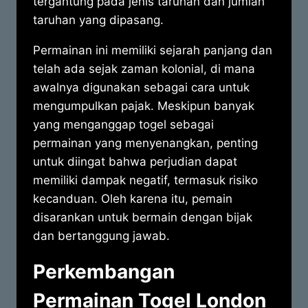
tergantung pada jenis taruhan dan jumlah
taruhan yang dipasang.
Permainan ini memiliki sejarah panjang dan
telah ada sejak zaman kolonial, di mana
awalnya digunakan sebagai cara untuk
mengumpulkan pajak. Meskipun banyak
yang menganggap togel sebagai
permainan yang menyenangkan, penting
untuk diingat bahwa perjudian dapat
memiliki dampak negatif, termasuk risiko
kecanduan. Oleh karena itu, pemain
disarankan untuk bermain dengan bijak
dan bertanggung jawab.
Perkembangan
Permainan Togel London