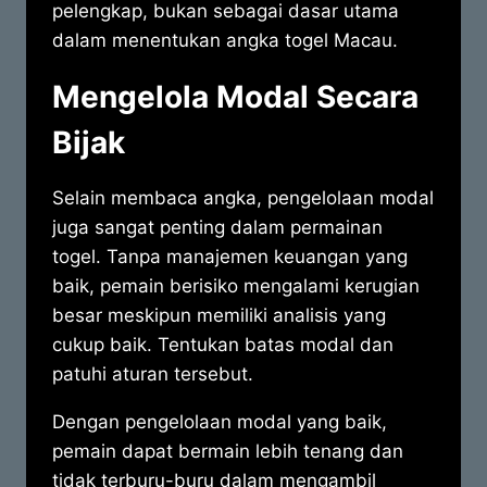
pelengkap, bukan sebagai dasar utama
dalam menentukan angka togel Macau.
Mengelola Modal Secara
Bijak
Selain membaca angka, pengelolaan modal
juga sangat penting dalam permainan
togel. Tanpa manajemen keuangan yang
baik, pemain berisiko mengalami kerugian
besar meskipun memiliki analisis yang
cukup baik. Tentukan batas modal dan
patuhi aturan tersebut.
Dengan pengelolaan modal yang baik,
pemain dapat bermain lebih tenang dan
tidak terburu-buru dalam mengambil