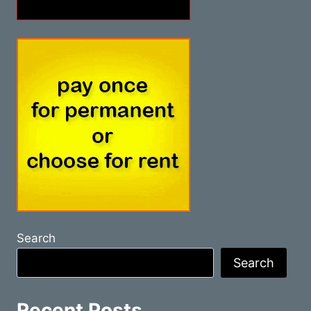
Search
Search
Recent Posts