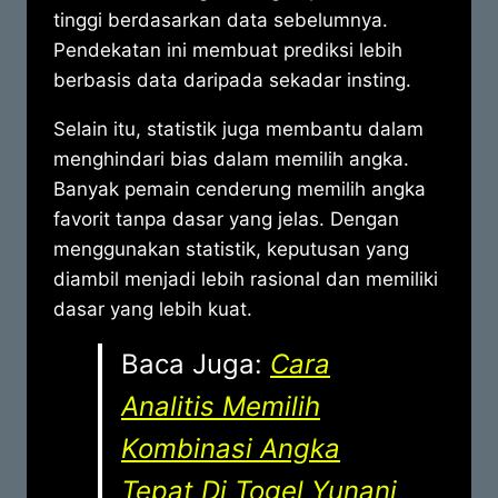
tinggi berdasarkan data sebelumnya.
Pendekatan ini membuat prediksi lebih
berbasis data daripada sekadar insting.
Selain itu, statistik juga membantu dalam
menghindari bias dalam memilih angka.
Banyak pemain cenderung memilih angka
favorit tanpa dasar yang jelas. Dengan
menggunakan statistik, keputusan yang
diambil menjadi lebih rasional dan memiliki
dasar yang lebih kuat.
Baca Juga:
Cara
Analitis Memilih
Kombinasi Angka
Tepat Di Togel Yunani