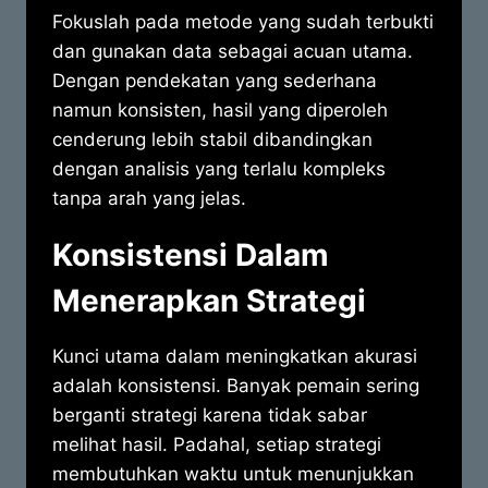
Fokuslah pada metode yang sudah terbukti
dan gunakan data sebagai acuan utama.
Dengan pendekatan yang sederhana
namun konsisten, hasil yang diperoleh
cenderung lebih stabil dibandingkan
dengan analisis yang terlalu kompleks
tanpa arah yang jelas.
Konsistensi Dalam
Menerapkan Strategi
Kunci utama dalam meningkatkan akurasi
adalah konsistensi. Banyak pemain sering
berganti strategi karena tidak sabar
melihat hasil. Padahal, setiap strategi
membutuhkan waktu untuk menunjukkan