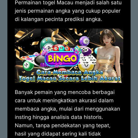
Permainan togel Macau menjadi salah satu
jenis permainan angka yang cukup populer
di kalangan pecinta prediksi angka.
Banyak pemain yang mencoba berbagai
cara untuk meningkatkan akurasi dalam
membaca angka, mulai dari menggunakan
insting hingga analisis data historis.
Namun, tanpa pendekatan yang tepat,
hasil yang didapat sering kali tidak