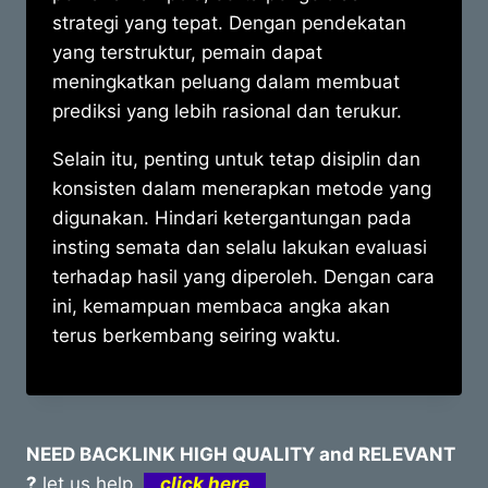
strategi yang tepat. Dengan pendekatan
yang terstruktur, pemain dapat
meningkatkan peluang dalam membuat
prediksi yang lebih rasional dan terukur.
Selain itu, penting untuk tetap disiplin dan
konsisten dalam menerapkan metode yang
digunakan. Hindari ketergantungan pada
insting semata dan selalu lakukan evaluasi
terhadap hasil yang diperoleh. Dengan cara
ini, kemampuan membaca angka akan
terus berkembang seiring waktu.
NEED BACKLINK HIGH QUALITY and RELEVANT
?
let us help.
click here