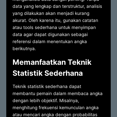
data yang lengkap dan terstruktur, analisis
yang dilakukan akan menjadi kurang
akurat. Oleh karena itu, gunakan catatan
atau tools sederhana untuk menyimpan
data agar dapat digunakan sebagai
referensi dalam menentukan angka
berikutnya.
Memanfaatkan Teknik
Statistik Sederhana
Teknik statistik sederhana dapat
membantu pemain dalam membaca angka
dengan lebih objektif. Misalnya,
menghitung frekuensi kemunculan angka
atau mencari angka dengan probabilitas