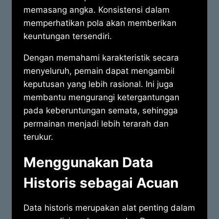
memasang angka. Konsistensi dalam
memperhatikan pola akan memberikan
keuntungan tersendiri.
Dengan memahami karakteristik secara
menyeluruh, pemain dapat mengambil
keputusan yang lebih rasional. Ini juga
membantu mengurangi ketergantungan
pada keberuntungan semata, sehingga
permainan menjadi lebih terarah dan
terukur.
Menggunakan Data
Historis sebagai Acuan
Data historis merupakan alat penting dalam