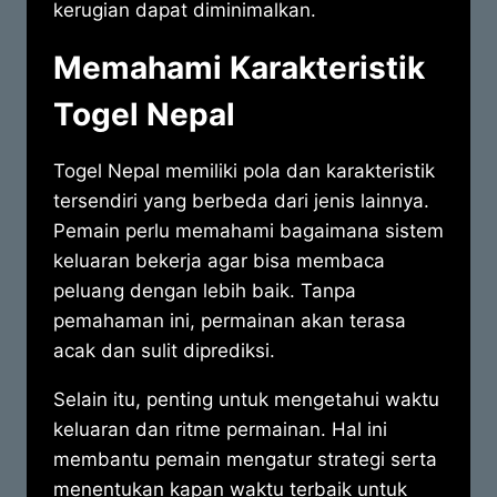
kerugian dapat diminimalkan.
Memahami Karakteristik
Togel Nepal
Togel Nepal memiliki pola dan karakteristik
tersendiri yang berbeda dari jenis lainnya.
Pemain perlu memahami bagaimana sistem
keluaran bekerja agar bisa membaca
peluang dengan lebih baik. Tanpa
pemahaman ini, permainan akan terasa
acak dan sulit diprediksi.
Selain itu, penting untuk mengetahui waktu
keluaran dan ritme permainan. Hal ini
membantu pemain mengatur strategi serta
menentukan kapan waktu terbaik untuk