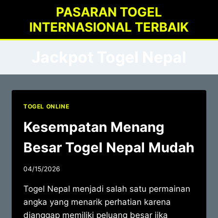
Skip
PASARAN TOGEL
to
INTERNASIONAL TERBAIK
content
Jackpot Togel Nepal
TOGEL ONLINE
Kesempatan Menang
Besar Togel Nepal Mudah
04/15/2026
Togel Nepal menjadi salah satu permainan
angka yang menarik perhatian karena
dianggap memiliki peluang besar jika