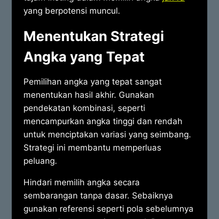
yang berpotensi muncul.
Menentukan Strategi
Angka yang Tepat
Pemilihan angka yang tepat sangat
menentukan hasil akhir. Gunakan
pendekatan kombinasi, seperti
mencampurkan angka tinggi dan rendah
untuk menciptakan variasi yang seimbang.
Strategi ini membantu memperluas
peluang.
Hindari memilih angka secara
sembarangan tanpa dasar. Sebaiknya
gunakan referensi seperti pola sebelumnya