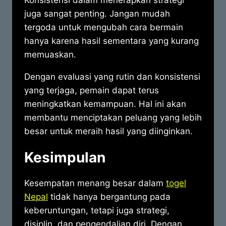
Konsistensi dalam menerapkan strategi
juga sangat penting. Jangan mudah
tergoda untuk mengubah cara bermain
hanya karena hasil sementara yang kurang
memuaskan.
Dengan evaluasi yang rutin dan konsistensi
yang terjaga, pemain dapat terus
meningkatkan kemampuan. Hal ini akan
membantu menciptakan peluang yang lebih
besar untuk meraih hasil yang diinginkan.
Kesimpulan
Kesempatan menang besar dalam
togel
Nepal
tidak hanya bergantung pada
keberuntungan, tetapi juga strategi,
disiplin, dan pengendalian diri. Dengan