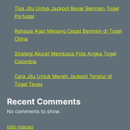
Tips Jitu Untuk Jackpot Besar Bermain Togel
Portugal
Rahasia Agar Menang Cepat Bermain di Togel
China
Strategi Akurat Membaca Pola Angka Togel
Colombia
Cara Jitu Untuk Meraih Jackpot Teratur di
Togel Texas
Recent Comments
No comments to show.
toto macau