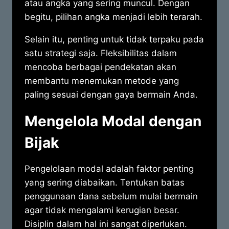
atau angka yang sering muncul. Dengan
begitu, pilihan angka menjadi lebih terarah.
Selain itu, penting untuk tidak terpaku pada
satu strategi saja. Fleksibilitas dalam
mencoba berbagai pendekatan akan
membantu menemukan metode yang
paling sesuai dengan gaya bermain Anda.
Mengelola Modal dengan
Bijak
Pengelolaan modal adalah faktor penting
yang sering diabaikan. Tentukan batas
penggunaan dana sebelum mulai bermain
agar tidak mengalami kerugian besar.
Disiplin dalam hal ini sangat diperlukan.