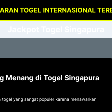
ARAN TOGEL INTERNASIONAL TER
Jackpot Togel Singapura
g Menang di Togel Singapura
n togel yang sangat populer karena menawarkan