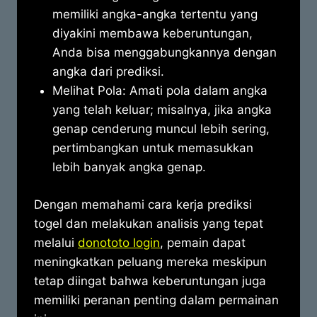
memiliki angka-angka tertentu yang
diyakini membawa keberuntungan,
Anda bisa menggabungkannya dengan
angka dari prediksi.
Melihat Pola: Amati pola dalam angka
yang telah keluar; misalnya, jika angka
genap cenderung muncul lebih sering,
pertimbangkan untuk memasukkan
lebih banyak angka genap.
Dengan memahami cara kerja prediksi
togel dan melakukan analisis yang tepat
melalui
donototo login
, pemain dapat
meningkatkan peluang mereka meskipun
tetap diingat bahwa keberuntungan juga
memiliki peranan penting dalam permainan