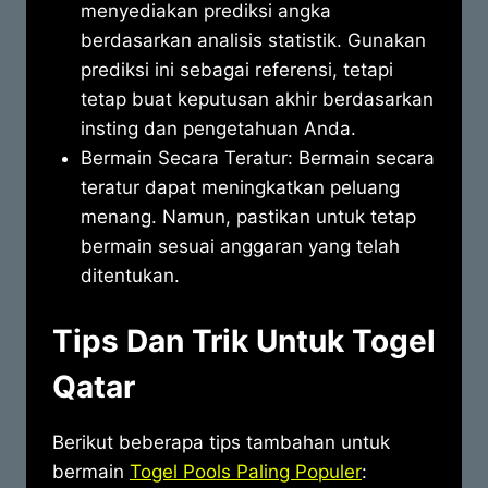
menyediakan prediksi angka
berdasarkan analisis statistik. Gunakan
prediksi ini sebagai referensi, tetapi
tetap buat keputusan akhir berdasarkan
insting dan pengetahuan Anda.
Bermain Secara Teratur: Bermain secara
teratur dapat meningkatkan peluang
menang. Namun, pastikan untuk tetap
bermain sesuai anggaran yang telah
ditentukan.
Tips Dan Trik Untuk Togel
Qatar
Berikut beberapa tips tambahan untuk
bermain
Togel Pools Paling Populer
: