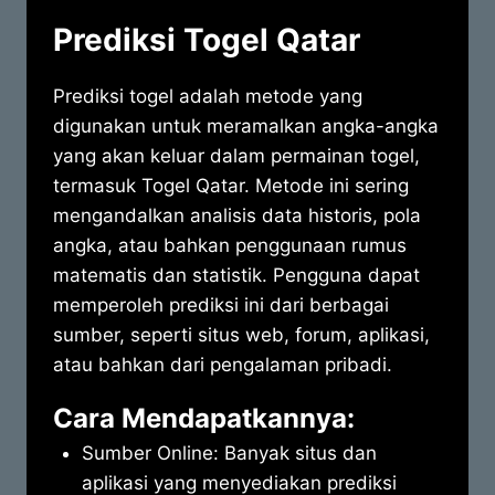
Prediksi Togel Qatar
Prediksi togel adalah metode yang
digunakan untuk meramalkan angka-angka
yang akan keluar dalam permainan togel,
termasuk Togel Qatar. Metode ini sering
mengandalkan analisis data historis, pola
angka, atau bahkan penggunaan rumus
matematis dan statistik. Pengguna dapat
memperoleh prediksi ini dari berbagai
sumber, seperti situs web, forum, aplikasi,
atau bahkan dari pengalaman pribadi.
Cara Mendapatkannya:
Sumber Online: Banyak situs dan
aplikasi yang menyediakan prediksi