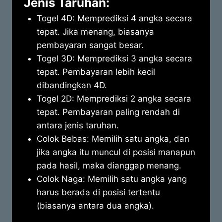
Jenis Taruhan:
Togel 4D: Memprediksi 4 angka secara
tepat. Jika menang, biasanya
pembayaran sangat besar.
Togel 3D: Memprediksi 3 angka secara
tepat. Pembayaran lebih kecil
dibandingkan 4D.
Togel 2D: Memprediksi 2 angka secara
tepat. Pembayaran paling rendah di
antara jenis taruhan.
Colok Bebas: Memilih satu angka, dan
jika angka itu muncul di posisi manapun
pada hasil, maka dianggap menang.
Colok Naga: Memilih satu angka yang
harus berada di posisi tertentu
(biasanya antara dua angka).