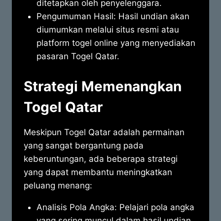
ditetapkan oleh penyelenggara.
Pengumuman Hasil: Hasil undian akan
diumumkan melalui situs resmi atau
platform togel online yang menyediakan
pasaran Togel Qatar.
Strategi Memenangkan
Togel Qatar
Meskipun Togel Qatar adalah permainan
yang sangat bergantung pada
keberuntungan, ada beberapa strategi
yang dapat membantu meningkatkan
peluang menang:
Analisis Pola Angka: Pelajari pola angka
yang sering muncul dalam hasil undian