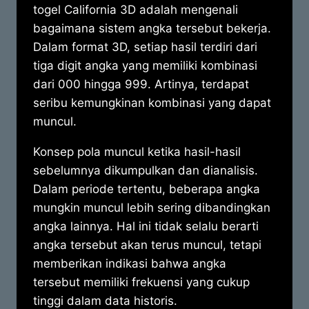
togel California 3D adalah mengenali
bagaimana sistem angka tersebut bekerja.
Dalam format 3D, setiap hasil terdiri dari
tiga digit angka yang memiliki kombinasi
dari 000 hingga 999. Artinya, terdapat
seribu kemungkinan kombinasi yang dapat
muncul.
Konsep pola muncul ketika hasil-hasil
sebelumnya dikumpulkan dan dianalisis.
Dalam periode tertentu, beberapa angka
mungkin muncul lebih sering dibandingkan
angka lainnya. Hal ini tidak selalu berarti
angka tersebut akan terus muncul, tetapi
memberikan indikasi bahwa angka
tersebut memiliki frekuensi yang cukup
tinggi dalam data historis.