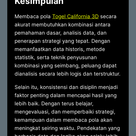
Kesimpulan
Membaca pola
Togel California 3D
secara
akurat membutuhkan kombinasi antara
pemahaman dasar, analisis data, dan
penerapan strategi yang tepat. Dengan
memanfaatkan data historis, metode
statistik, serta teknik penyusunan
kombinasi yang seimbang, peluang dapat
dianalisis secara lebih logis dan terstruktur.
Selain itu, konsistensi dan disiplin menjadi
faktor penting dalam mencapai hasil yang
lebih baik. Dengan terus belajar,
mengevaluasi, dan memperbaiki strategi,
kemampuan dalam membaca pola akan
meningkat seiring waktu. Pendekatan yang