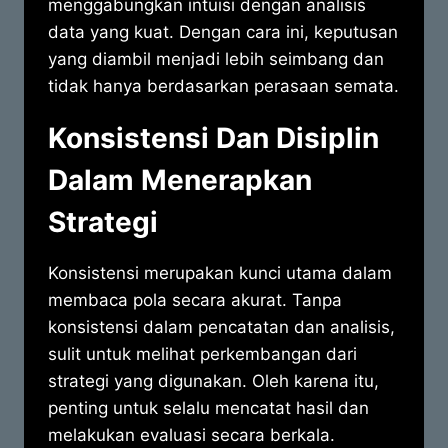
menggabungkan intuisi dengan analisis
data yang kuat. Dengan cara ini, keputusan
yang diambil menjadi lebih seimbang dan
tidak hanya berdasarkan perasaan semata.
Konsistensi Dan Disiplin
Dalam Menerapkan
Strategi
Konsistensi merupakan kunci utama dalam
membaca pola secara akurat. Tanpa
konsistensi dalam pencatatan dan analisis,
sulit untuk melihat perkembangan dari
strategi yang digunakan. Oleh karena itu,
penting untuk selalu mencatat hasil dan
melakukan evaluasi secara berkala.