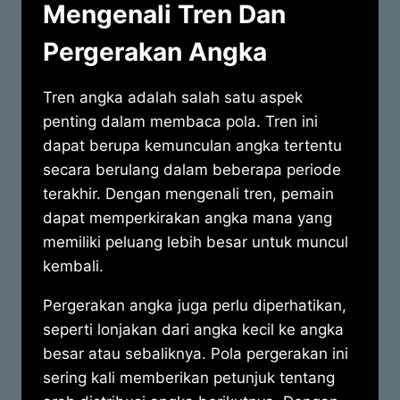
Mengenali Tren Dan
Pergerakan Angka
Tren angka adalah salah satu aspek
penting dalam membaca pola. Tren ini
dapat berupa kemunculan angka tertentu
secara berulang dalam beberapa periode
terakhir. Dengan mengenali tren, pemain
dapat memperkirakan angka mana yang
memiliki peluang lebih besar untuk muncul
kembali.
Pergerakan angka juga perlu diperhatikan,
seperti lonjakan dari angka kecil ke angka
besar atau sebaliknya. Pola pergerakan ini
sering kali memberikan petunjuk tentang