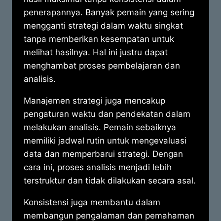
penerapannya. Banyak pemain yang sering
mengganti strategi dalam waktu singkat
tanpa memberikan kesempatan untuk
melihat hasilnya. Hal ini justru dapat
menghambat proses pembelajaran dan
analisis.
Manajemen strategi juga mencakup
pengaturan waktu dan pendekatan dalam
melakukan analisis. Pemain sebaiknya
memiliki jadwal rutin untuk mengevaluasi
data dan memperbarui strategi. Dengan
cara ini, proses analisis menjadi lebih
terstruktur dan tidak dilakukan secara asal.
Konsistensi juga membantu dalam
membangun pengalaman dan pemahaman