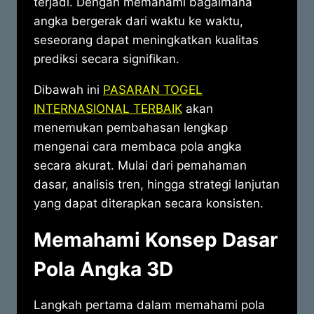
terjadi. Dengan memahami bagaimana
angka bergerak dari waktu ke waktu,
seseorang dapat meningkatkan kualitas
prediksi secara signifikan.
Dibawah ini
PASARAN TOGEL
INTERNASIONAL TERBAIK
akan
menemukan pembahasan lengkap
mengenai cara membaca pola angka
secara akurat. Mulai dari pemahaman
dasar, analisis tren, hingga strategi lanjutan
yang dapat diterapkan secara konsisten.
Memahami Konsep Dasar
Pola Angka 3D
Langkah pertama dalam memahami pola