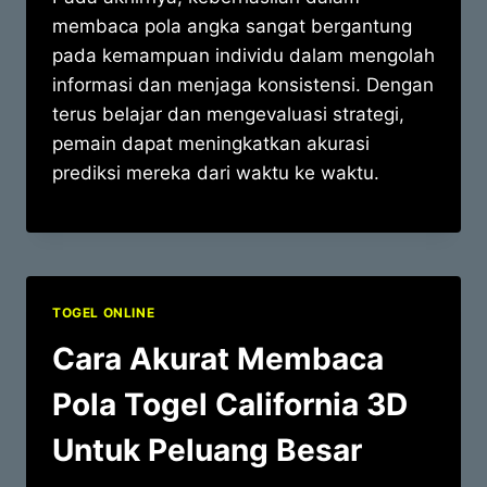
membaca pola angka sangat bergantung
pada kemampuan individu dalam mengolah
informasi dan menjaga konsistensi. Dengan
terus belajar dan mengevaluasi strategi,
pemain dapat meningkatkan akurasi
prediksi mereka dari waktu ke waktu.
TOGEL ONLINE
Cara Akurat Membaca
Pola Togel California 3D
Untuk Peluang Besar