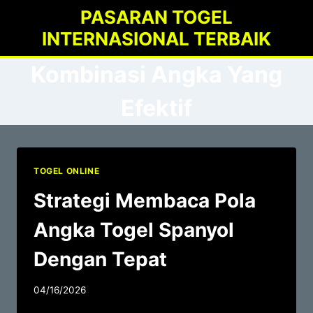
Skip
PASARAN TOGEL
to
INTERNASIONAL TERBAIK
content
Kombinasi Angka Yang
Efektif
TOGEL ONLINE
Strategi Membaca Pola
Angka Togel Spanyol
Dengan Tepat
04/16/2026