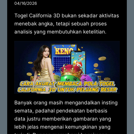
04/16/2026
Togel California 3D bukan sekadar aktivitas
menebak angka, tetapi sebuah proses
analisis yang membutuhkan ketelitian.
Banyak orang masih mengandalkan insting
semata, padahal pendekatan berbasis
data justru memberikan gambaran yang
lebih jelas mengenai kemungkinan yang