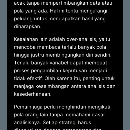
acak tanpa mempertimbangkan data atau
pola yang ada. Hal ini tentu mengurangi
peluang untuk mendapatkan hasil yang
diharapkan.
Kesalahan lain adalah over-analisis, yaitu
mencoba membaca terlalu banyak pola
hingga justru membingungkan diri sendiri.
Terlalu banyak variabel dapat membuat
proses pengambilan keputusan menjadi
tidak efektif. Oleh karena itu, penting untuk
menjaga keseimbangan antara analisis dan
kesederhanaan.
Pemain juga perlu menghindari mengikuti
pola orang lain tanpa memahami dasar
analisisnya. Setiap strategi harus