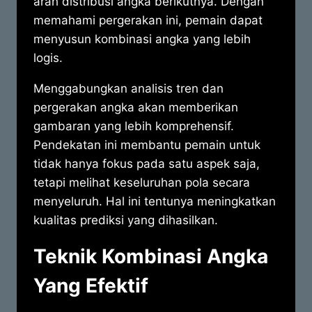
arah distribusi angka berikutnya. Dengan
memahami pergerakan ini, pemain dapat
menyusun kombinasi angka yang lebih
logis.
Menggabungkan analisis tren dan
pergerakan angka akan memberikan
gambaran yang lebih komprehensif.
Pendekatan ini membantu pemain untuk
tidak hanya fokus pada satu aspek saja,
tetapi melihat keseluruhan pola secara
menyeluruh. Hal ini tentunya meningkatkan
kualitas prediksi yang dihasilkan.
Teknik Kombinasi Angka
Yang Efektif