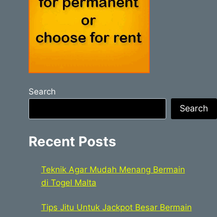
Search
Search
Recent Posts
Teknik Agar Mudah Menang Bermain
di Togel Malta
Tips Jitu Untuk Jackpot Besar Bermain