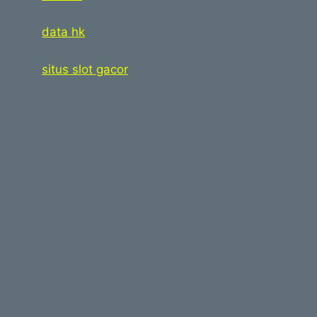
data hk
situs slot gacor