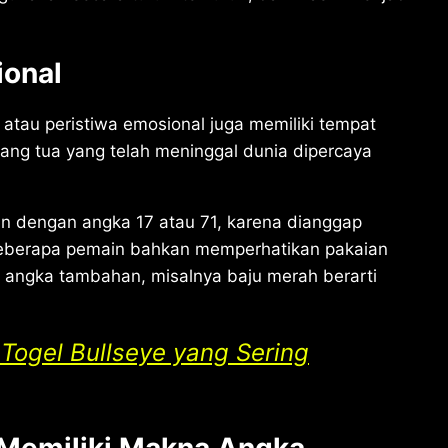
ional
atau peristiwa emosional juga memiliki tempat
ang tua yang telah meninggal dunia dipercaya
an dengan angka 17 atau 71, karena dianggap
eberapa pemain bahkan memperhatikan pakaian
angka tambahan, misalnya baju merah berarti
Togel Bullseye yang Sering
 Memiliki Makna Angka