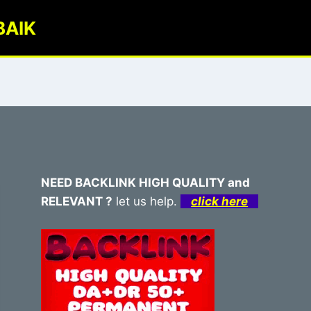
BAIK
NEED BACKLINK HIGH QUALITY and
RELEVANT ?
let us help.
click here