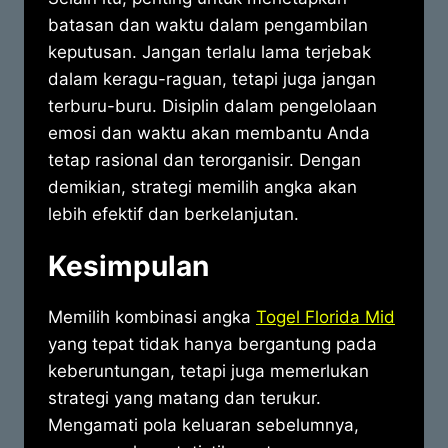
batasan dan waktu dalam pengambilan
keputusan. Jangan terlalu lama terjebak
dalam keragu-raguan, tetapi juga jangan
terburu-buru. Disiplin dalam pengelolaan
emosi dan waktu akan membantu Anda
tetap rasional dan terorganisir. Dengan
demikian, strategi memilih angka akan
lebih efektif dan berkelanjutan.
Kesimpulan
Memilih kombinasi angka
Togel Florida Mid
yang tepat tidak hanya bergantung pada
keberuntungan, tetapi juga memerlukan
strategi yang matang dan terukur.
Mengamati pola keluaran sebelumnya,