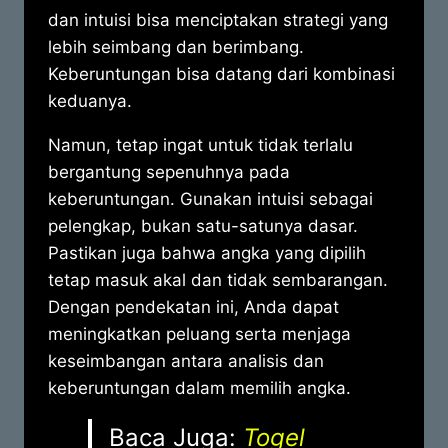
dan intuisi bisa menciptakan strategi yang
lebih seimbang dan berimbang.
Keberuntungan bisa datang dari kombinasi
keduanya.
Namun, tetap ingat untuk tidak terlalu
bergantung sepenuhnya pada
keberuntungan. Gunakan intuisi sebagai
pelengkap, bukan satu-satunya dasar.
Pastikan juga bahwa angka yang dipilih
tetap masuk akal dan tidak sembarangan.
Dengan pendekatan ini, Anda dapat
meningkatkan peluang serta menjaga
keseimbangan antara analisis dan
keberuntungan dalam memilih angka.
Baca Juga:
Togel