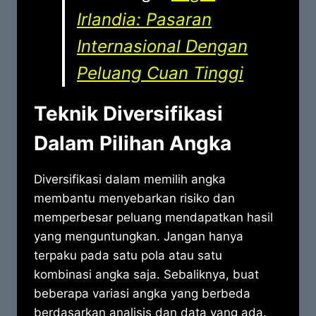
Irlandia: Pasaran
Internasional Dengan
Peluang Cuan Tinggi
Teknik Diversifikasi
Dalam Pilihan Angka
Diversifikasi dalam memilih angka
membantu menyebarkan risiko dan
memperbesar peluang mendapatkan hasil
yang menguntungkan. Jangan hanya
terpaku pada satu pola atau satu
kombinasi angka saja. Sebaliknya, buat
beberapa variasi angka yang berbeda
berdasarkan analisis dan data yang ada.