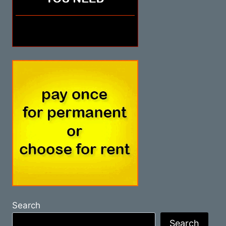
Search
Search