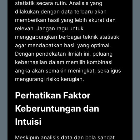
statistik secara rutin. Analisis yang
dilakukan dengan data terbaru akan
memberikan hasil yang lebih akurat dan
relevan. Jangan ragu untuk
menggabungkan berbagai teknik statistik
agar mendapatkan hasil yang optimal.
Dengan pendekatan ilmiah ini, peluang
keberhasilan dalam memilih kombinasi
angka akan semakin meningkat, sekaligus
mengurangi risiko kerugian.
Perhatikan Faktor
Keberuntungan dan
Intuisi
Meskipun analisis data dan pola sangat