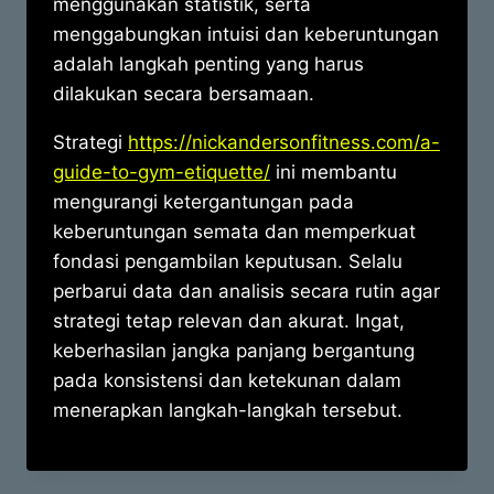
menggunakan statistik, serta
menggabungkan intuisi dan keberuntungan
adalah langkah penting yang harus
dilakukan secara bersamaan.
Strategi
https://nickandersonfitness.com/a-
guide-to-gym-etiquette/
ini membantu
mengurangi ketergantungan pada
keberuntungan semata dan memperkuat
fondasi pengambilan keputusan. Selalu
perbarui data dan analisis secara rutin agar
strategi tetap relevan dan akurat. Ingat,
keberhasilan jangka panjang bergantung
pada konsistensi dan ketekunan dalam
menerapkan langkah-langkah tersebut.