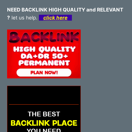
NEED BACKLINK HIGH QUALITY and RELEVANT
?
let us help.
click here