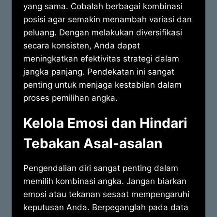
yang sama. Cobalah berbagai kombinasi
posisi agar semakin menambah variasi dan
peluang. Dengan melakukan diversifikasi
secara konsisten, Anda dapat
meningkatkan efektivitas strategi dalam
jangka panjang. Pendekatan ini sangat
penting untuk menjaga kestabilan dalam
proses pemilihan angka.
Kelola Emosi dan Hindari
Tebakan Asal-asalan
Pengendalian diri sangat penting dalam
memilih kombinasi angka. Jangan biarkan
emosi atau tekanan sesaat mempengaruhi
keputusan Anda. Berpeganglah pada data