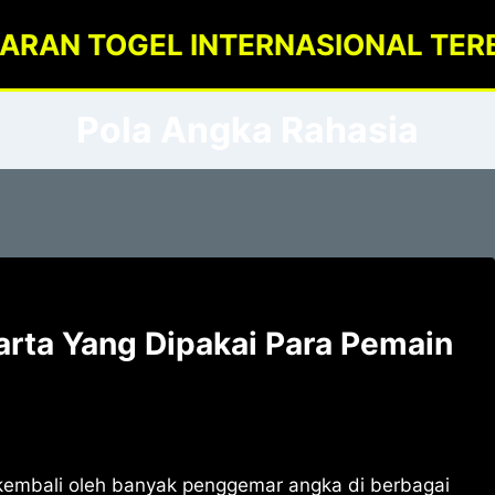
ARAN TOGEL INTERNASIONAL TER
Pola Angka Rahasia
arta Yang Dipakai Para Pemain
ri kembali oleh banyak penggemar angka di berbagai