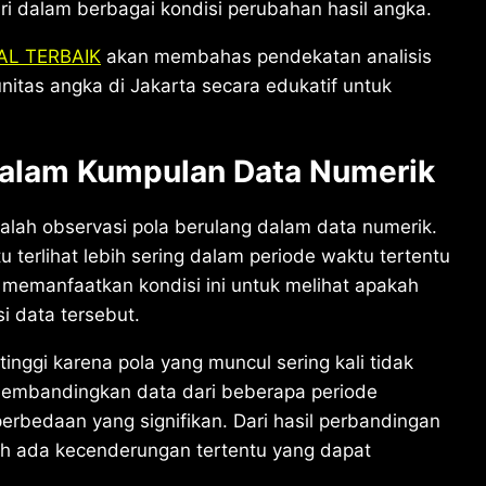
ari dalam berbagai kondisi perubahan hasil angka.
AL TERBAIK
akan membahas pendekatan analisis
nitas angka di Jakarta secara edukatif untuk
Dalam Kumpulan Data Numerik
alah observasi pola berulang dalam data numerik.
u terlihat lebih sering dalam periode waktu tertentu
memanfaatkan kondisi ini untuk melihat apakah
si data tersebut.
inggi karena pola yang muncul sering kali tidak
 membandingkan data dari beberapa periode
bedaan yang signifikan. Dari hasil perbandingan
h ada kecenderungan tertentu yang dapat