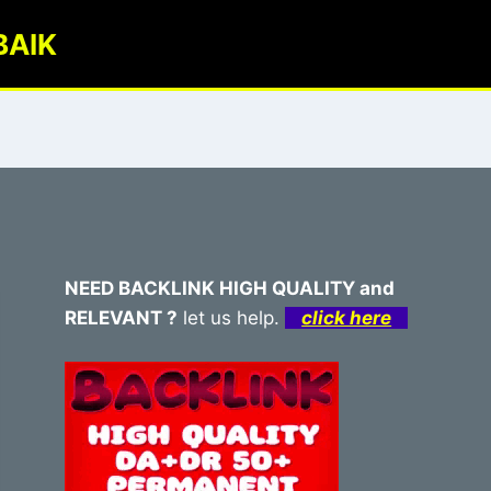
BAIK
NEED BACKLINK HIGH QUALITY and
RELEVANT ?
let us help.
click here