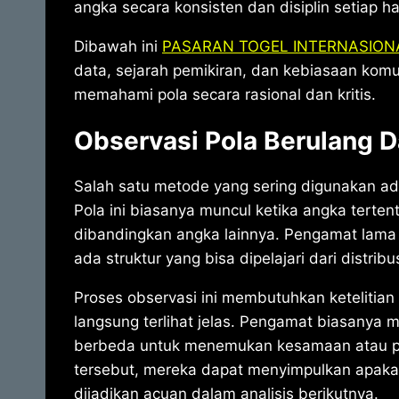
angka secara konsisten dan disiplin setiap h
Dibawah ini
PASARAN TOGEL INTERNASION
data, sejarah pemikiran, dan kebiasaan komu
memahami pola secara rasional dan kritis.
Observasi Pola Berulang 
Salah satu metode yang sering digunakan ad
Pola ini biasanya muncul ketika angka tertent
dibandingkan angka lainnya. Pengamat lama 
ada struktur yang bisa dipelajari dari distribu
Proses observasi ini membutuhkan ketelitian t
langsung terlihat jelas. Pengamat biasanya
berbeda untuk menemukan kesamaan atau per
tersebut, mereka dapat menyimpulkan apaka
dijadikan acuan dalam analisis berikutnya.