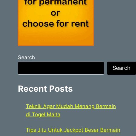
Search
Search
Recent Posts
Teknik Agar Mudah Menang Bermain
di Togel Malta
Tips Jitu Untuk Jackpot Besar Bermain