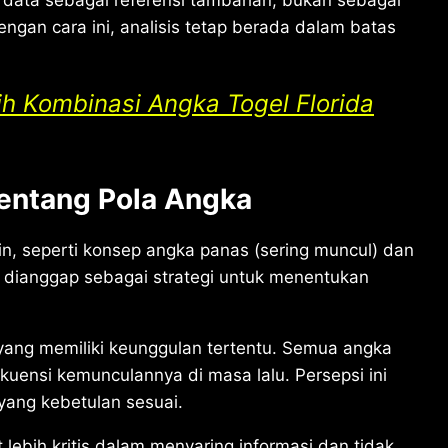
gan cara ini, analisis tetap berada dalam batas
ih Kombinasi Angka Togel Florida
tentang Pola Angka
, seperti konsep angka panas (sering muncul) dan
ng dianggap sebagai strategi untuk menentukan
yang memiliki keunggulan tertentu. Semua angka
ekuensi kemunculannya di masa lalu. Persepsi ini
yang kebetulan sesuai.
lebih kritis dalam menyaring informasi dan tidak