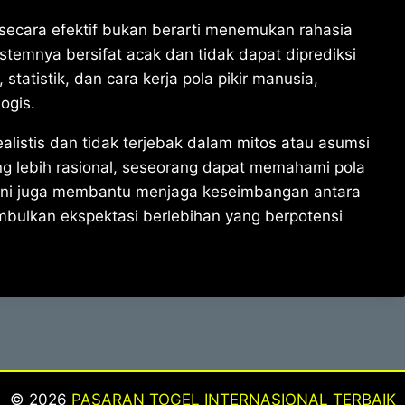
secara efektif bukan berarti menemukan rahasia
emnya bersifat acak dan tidak dapat diprediksi
tatistik, dan cara kerja pola pikir manusia,
ogis.
ealistis dan tidak terjebak dalam mitos atau asumsi
g lebih rasional, seseorang dapat memahami pola
ap ini juga membantu menjaga keseimbangan antara
bulkan ekspektasi berlebihan yang berpotensi
© 2026
PASARAN TOGEL INTERNASIONAL TERBAIK