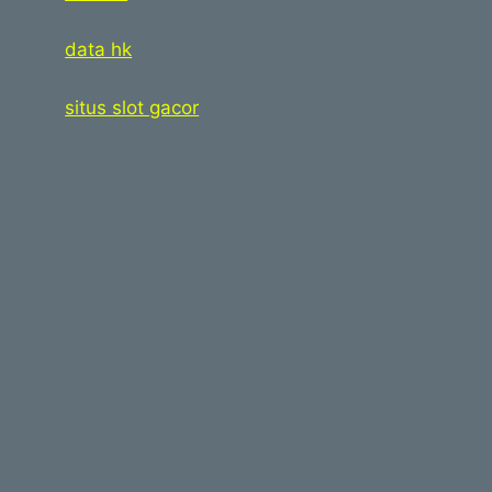
data hk
situs slot gacor