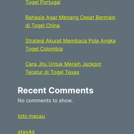
Togel Portugal
Rahasia Agar Menang Cepat Bermain
di Togel China
Strategi Akurat Membaca Pola Angka
Togel Colombia
Cara Jitu Untuk Meraih Jackpot
Teratur di Togel Texas
Recent Comments
No comments to show.
toto macau
atas4d