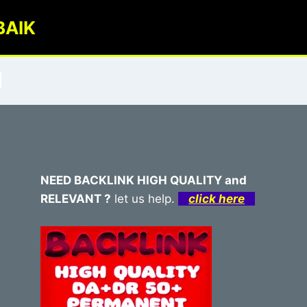
BAIK
l
NEED BACKLINK HIGH QUALITY and
RELEVANT ?
let us help.
click here