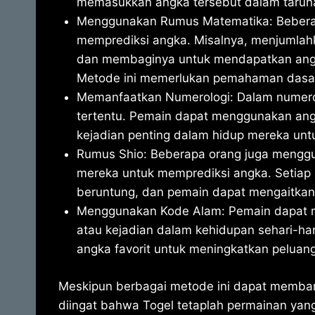
memasukkan angka tersebut dalam taruh
Menggunakan Rumus Matematika: Bebera
memprediksi angka. Misalnya, menjumlahk
dan membaginya untuk mendapatkan angk
Metode ini memerlukan pemahaman dasar t
Memanfaatkan Numerologi: Dalam numerolo
tertentu. Pemain dapat menggunakan angk
kejadian penting dalam hidup mereka unt
Rumus Shio: Beberapa orang juga menggu
mereka untuk memprediksi angka. Setiap 
beruntung, dan pemain dapat mengaitkan
Menggunakan Kode Alam: Pemain dapat m
atau kejadian dalam kehidupan sehari-ha
angka favorit untuk meningkatkan peluang
Meskipun berbagai metode ini dapat memban
diingat bahwa Togel tetaplah permainan yan