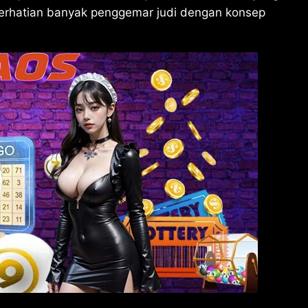
perhatian banyak penggemar judi dengan konsep