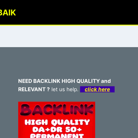
BAIK
NEED BACKLINK HIGH QUALITY and
RELEVANT ?
let us help.
click here