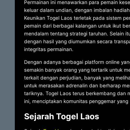
Permainan ini menawarkan para pemain kes
keluar dalam undian, dengan imbalan hadia
Keunikan Togel Laos terletak pada sistem p
pemain dari berbagai kalangan untuk ikut b
mendalam tentang strategi taruhan. Selain itu
dengan hasil yang diumumkan secara transp
integritas permainan.
Dengan adanya berbagai platform online ya
semakin banyak orang yang tertarik untuk m
terkait dengan perjudian, banyak yang meli
untuk merasakan adrenalin dan berharap me
tariknya. Togel Laos terus berkembang dan 
ini, menciptakan komunitas penggemar yang a
Sejarah Togel Laos