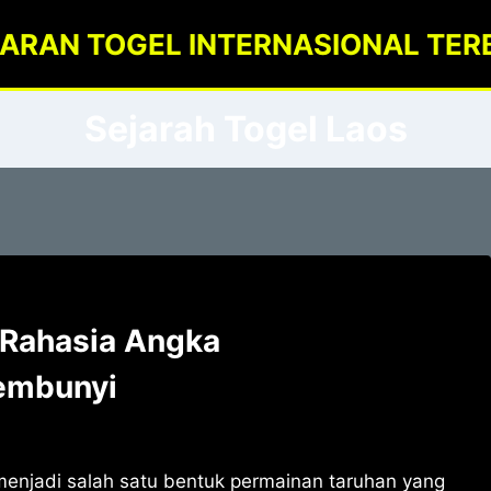
ARAN TOGEL INTERNASIONAL TER
Sejarah Togel Laos
 Rahasia Angka
embunyi
h menjadi salah satu bentuk permainan taruhan yang