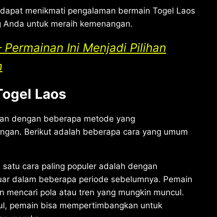
a dapat menikmati pengalaman bermain Togel Laos
g Anda untuk meraih kemenangan.
 Permainan Ini Menjadi Pilihan
n
Togel Laos
ukan dengan beberapa metode yang
ngan. Berikut adalah beberapa cara yang umum
 satu cara paling populer adalah dengan
luar dalam beberapa periode sebelumnya. Pemain
 mencari pola atau tren yang mungkin muncul.
ncul, pemain bisa mempertimbangkan untuk