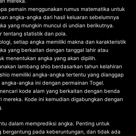
an mereka.
pa pemain menggunakan rumus matematika untuk
an angka-angka dari hasil keluaran sebelumnya
a yang mungkin muncul di undian berikutnya.
entang statistik dan pola.
gi, setiap angka memiliki makna dan karakteristik
a yang berkaitan dengan tanggal lahir atau
uk menentukan angka yang akan dipilih.
nakan lambang shio berdasarkan tahun kelahiran
shio memiliki angka-angka tertentu yang dianggap
 angka-angka ini dengan permainan Togel.
encari kode alam yang berkaitan dengan benda
ri mereka. Kode ini kemudian digabungkan dengan
.
tu dalam memprediksi angka. Penting untuk
g bergantung pada keberuntungan, dan tidak ada