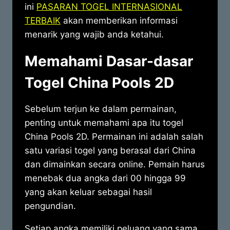
ini
PASARAN TOGEL INTERNASIONAL
TERBAIK
akan memberikan informasi
menarik yang wajib anda ketahui.
Memahami Dasar-dasar
Togel China Pools 2D
Sebelum terjun ke dalam permainan,
penting untuk memahami apa itu togel
China Pools 2D. Permainan ini adalah salah
satu variasi togel yang berasal dari China
dan dimainkan secara online. Pemain harus
menebak dua angka dari 00 hingga 99
yang akan keluar sebagai hasil
pengundian.
Setiap angka memiliki peluang yang sama,