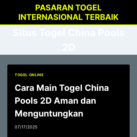
Skip
PASARAN TOGEL
to
INTERNASIONAL TERBAIK
content
Situs Togel China Pools
2D
TOGEL ONLINE
Cara Main Togel China
Pools 2D Aman dan
Menguntungkan
07/17/2025