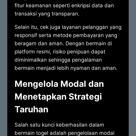
fitur keamanan seperti enkripsi data dan
transaksi yang transparan.
Selain itu, cek juga layanan pelanggan yang
responsif serta metode pembayaran yang
beragam dan aman. Dengan bermain di
platform resmi, risiko penipuan dapat
diminimalkan sehingga pengalaman
bermain menjadi lebih nyaman dan aman.
Mengelola Modal dan
Menetapkan Strategi
Taruhan
Salah satu kunci keberhasilan dalam
bermain togel adalah pengelolaan modal