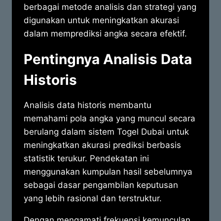
berbagai metode analisis dan strategi yang
digunakan untuk meningkatkan akurasi
dalam memprediksi angka secara efektif.
Pentingnya Analisis Data
Historis
Analisis data historis membantu
memahami pola angka yang muncul secara
berulang dalam sistem Togel Dubai untuk
meningkatkan akurasi prediksi berbasis
statistik terukur. Pendekatan ini
menggunakan kumpulan hasil sebelumnya
sebagai dasar pengambilan keputusan
yang lebih rasional dan terstruktur.
Dengan mengamati frekuensi kemunculan