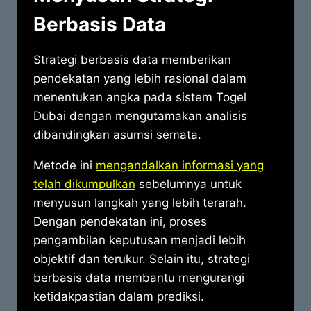
Berbasis Data
Strategi berbasis data memberikan
pendekatan yang lebih rasional dalam
menentukan angka pada sistem Togel
Dubai dengan mengutamakan analisis
dibandingkan asumsi semata.
Metode ini
mengandalkan informasi yang
telah dikumpulkan
sebelumnya untuk
menyusun langkah yang lebih terarah.
Dengan pendekatan ini, proses
pengambilan keputusan menjadi lebih
objektif dan terukur. Selain itu, strategi
berbasis data membantu mengurangi
ketidakpastian dalam prediksi.