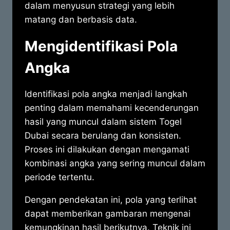
dalam menyusun strategi yang lebih
matang dan berbasis data.
Mengidentifikasi Pola
Angka
Identifikasi pola angka menjadi langkah
penting dalam memahami kecenderungan
hasil yang muncul dalam sistem Togel
Dubai secara berulang dan konsisten.
Proses ini dilakukan dengan mengamati
kombinasi angka yang sering muncul dalam
periode tertentu.
Dengan pendekatan ini, pola yang terlihat
dapat memberikan gambaran mengenai
kemungkinan hasil berikutnya. Teknik ini