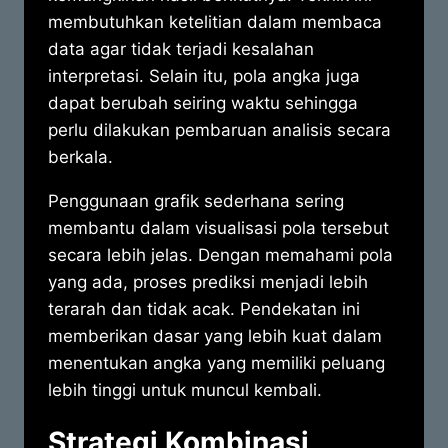
membutuhkan ketelitian dalam membaca
data agar tidak terjadi kesalahan
interpretasi. Selain itu, pola angka juga
dapat berubah seiring waktu sehingga
perlu dilakukan pembaruan analisis secara
berkala.
Penggunaan grafik sederhana sering
membantu dalam visualisasi pola tersebut
secara lebih jelas. Dengan memahami pola
yang ada, proses prediksi menjadi lebih
terarah dan tidak acak. Pendekatan ini
memberikan dasar yang lebih kuat dalam
menentukan angka yang memiliki peluang
lebih tinggi untuk muncul kembali.
Strategi Kombinasi