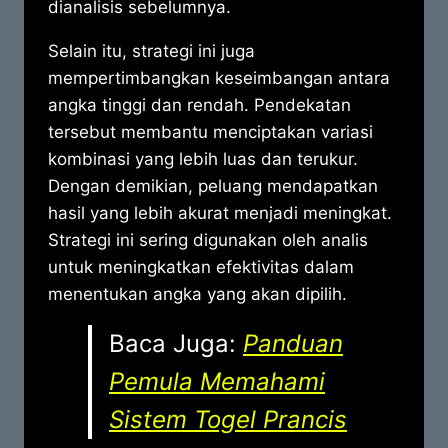
dianalisis sebelumnya.
Selain itu, strategi ini juga
mempertimbangkan keseimbangan antara
angka tinggi dan rendah. Pendekatan
tersebut membantu menciptakan variasi
kombinasi yang lebih luas dan terukur.
Dengan demikian, peluang mendapatkan
hasil yang lebih akurat menjadi meningkat.
Strategi ini sering digunakan oleh analis
untuk meningkatkan efektivitas dalam
menentukan angka yang akan dipilih.
Baca Juga:
Panduan
Pemula Memahami
Sistem Togel Prancis