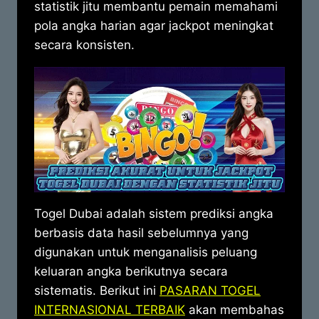
statistik jitu membantu pemain memahami
pola angka harian agar jackpot meningkat
secara konsisten.
Togel Dubai adalah sistem prediksi angka
berbasis data hasil sebelumnya yang
digunakan untuk menganalisis peluang
keluaran angka berikutnya secara
sistematis. Berikut ini
PASARAN TOGEL
INTERNASIONAL TERBAIK
akan membahas