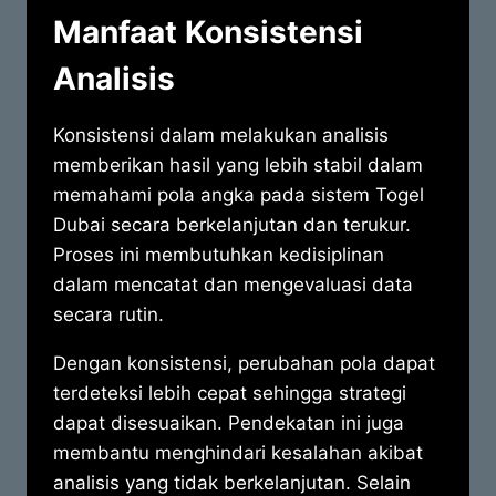
Manfaat Konsistensi
Analisis
Konsistensi dalam melakukan analisis
memberikan hasil yang lebih stabil dalam
memahami pola angka pada sistem Togel
Dubai secara berkelanjutan dan terukur.
Proses ini membutuhkan kedisiplinan
dalam mencatat dan mengevaluasi data
secara rutin.
Dengan konsistensi, perubahan pola dapat
terdeteksi lebih cepat sehingga strategi
dapat disesuaikan. Pendekatan ini juga
membantu menghindari kesalahan akibat
analisis yang tidak berkelanjutan. Selain