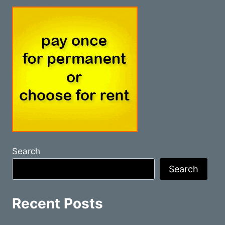
Search
Search
Recent Posts