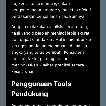
itu, konsistensi memungkinkan
pengembangan metode yang lebih efektif
berdasarkan pengalaman sebelumnya.
Dengan melakukan analisis secara rutin,
hasil yang diperoleh menjadi lebih akurat
dan dapat diandalkan. Hal ini memberikan
keunggulan dalam memahami dinamika
angka yang terus berubah. Konsistensi
menjadi faktor penting dalam
meningkatkan kualitas prediksi secara
keseluruhan.
Penggunaan Tools
Pendukung
Penggunaan tools pendukung membantu