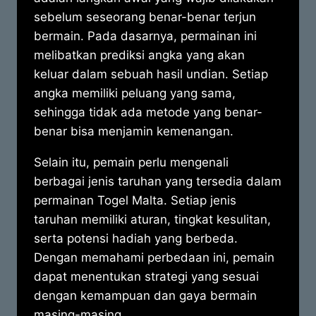
sebelum seseorang benar-benar terjun
bermain. Pada dasarnya, permainan ini
melibatkan prediksi angka yang akan
keluar dalam sebuah hasil undian. Setiap
angka memiliki peluang yang sama,
sehingga tidak ada metode yang benar-
benar bisa menjamin kemenangan.
Selain itu, pemain perlu mengenali
berbagai jenis taruhan yang tersedia dalam
permainan Togel Malta. Setiap jenis
taruhan memiliki aturan, tingkat kesulitan,
serta potensi hadiah yang berbeda.
Dengan memahami perbedaan ini, pemain
dapat menentukan strategi yang sesuai
dengan kemampuan dan gaya bermain
masing-masing.