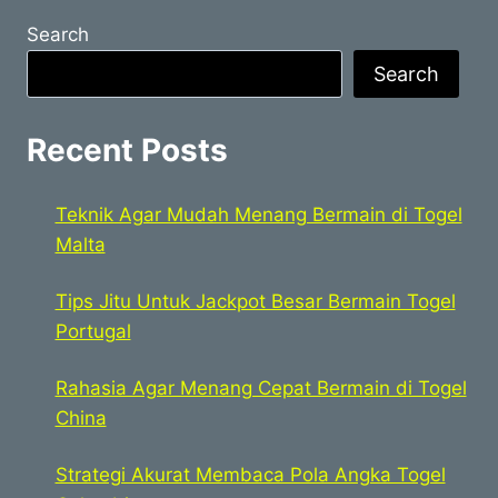
Search
Search
Recent Posts
Teknik Agar Mudah Menang Bermain di Togel
Malta
Tips Jitu Untuk Jackpot Besar Bermain Togel
Portugal
Rahasia Agar Menang Cepat Bermain di Togel
China
Strategi Akurat Membaca Pola Angka Togel