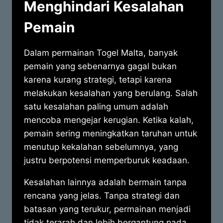
Menghindari Kesalahan
Pemain
Dalam permainan Togel Malta, banyak
pemain yang sebenarnya gagal bukan
karena kurang strategi, tetapi karena
melakukan kesalahan yang berulang. Salah
satu kesalahan paling umum adalah
mencoba mengejar kerugian. Ketika kalah,
pemain sering meningkatkan taruhan untuk
menutup kekalahan sebelumnya, yang
justru berpotensi memperburuk keadaan.
Kesalahan lainnya adalah bermain tanpa
rencana yang jelas. Tanpa strategi dan
batasan yang terukur, permainan menjadi
tidak terarah dan lebih bergantung pada