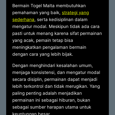
Bermain Togel Malta membutuhkan
pemahaman yang baik,
strategi yang
sederhana
, serta kedisiplinan dalam
mengatur modal. Meskipun tidak ada cara
pasti untuk menang karena sifat permainan
yang acak, pemain tetap bisa
meningkatkan pengalaman bermain
dengan cara yang lebih bijak.
Dengan menghindari kesalahan umum,
menjaga konsistensi, dan mengatur modal
secara disiplin, permainan dapat menjadi
lebih terkontrol dan tidak merugikan. Yang
paling penting adalah menjadikan
permainan ini sebagai hiburan, bukan
sebagai sumber harapan utama untuk
keuntungan besar.