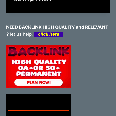
NEED BACKLINK HIGH QUALITY and RELEVANT
?
let us help.
click here