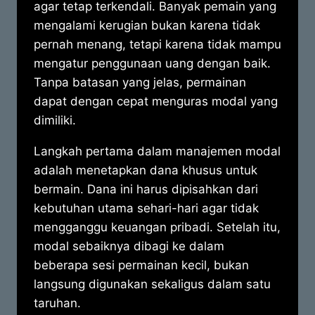
agar tetap terkendali. Banyak pemain yang
mengalami kerugian bukan karena tidak
pernah menang, tetapi karena tidak mampu
mengatur penggunaan uang dengan baik.
Tanpa batasan yang jelas, permainan
dapat dengan cepat menguras modal yang
dimiliki.
Langkah pertama dalam manajemen modal
adalah menetapkan dana khusus untuk
bermain. Dana ini harus dipisahkan dari
kebutuhan utama sehari-hari agar tidak
mengganggu keuangan pribadi. Setelah itu,
modal sebaiknya dibagi ke dalam
beberapa sesi permainan kecil, bukan
langsung digunakan sekaligus dalam satu
taruhan.