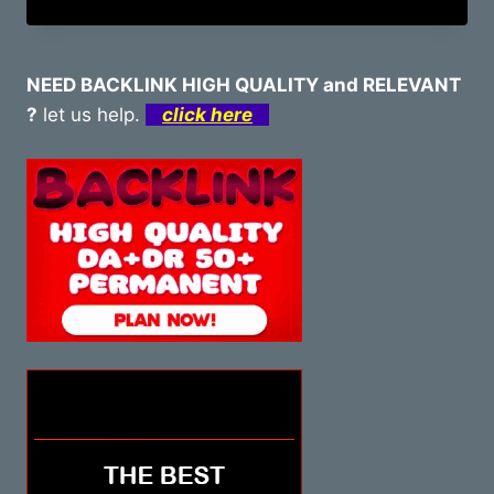
NEED BACKLINK HIGH QUALITY and RELEVANT
?
let us help.
click here