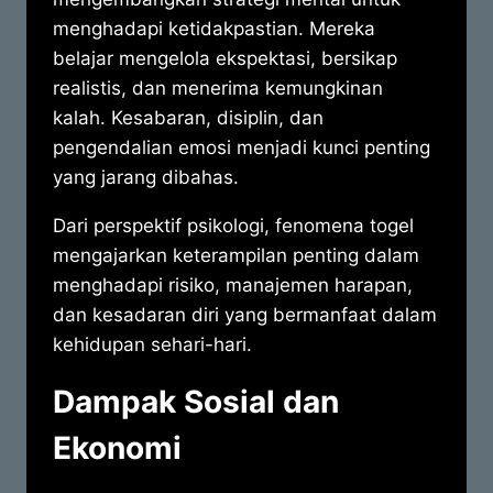
menghadapi ketidakpastian. Mereka
belajar mengelola ekspektasi, bersikap
realistis, dan menerima kemungkinan
kalah. Kesabaran, disiplin, dan
pengendalian emosi menjadi kunci penting
yang jarang dibahas.
Dari perspektif psikologi, fenomena togel
mengajarkan keterampilan penting dalam
menghadapi risiko, manajemen harapan,
dan kesadaran diri yang bermanfaat dalam
kehidupan sehari-hari.
Dampak Sosial dan
Ekonomi