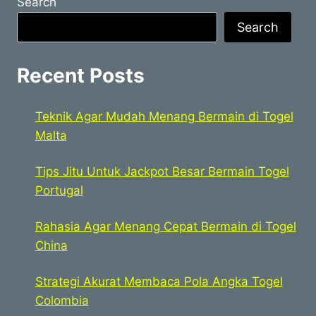
Search
Search
Recent Posts
Teknik Agar Mudah Menang Bermain di Togel
Malta
Tips Jitu Untuk Jackpot Besar Bermain Togel
Portugal
Rahasia Agar Menang Cepat Bermain di Togel
China
Strategi Akurat Membaca Pola Angka Togel
Colombia