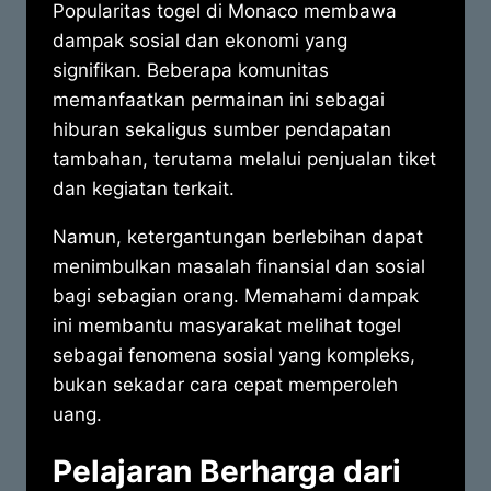
Popularitas togel di Monaco membawa
dampak sosial dan ekonomi yang
signifikan. Beberapa komunitas
memanfaatkan permainan ini sebagai
hiburan sekaligus sumber pendapatan
tambahan, terutama melalui penjualan tiket
dan kegiatan terkait.
Namun, ketergantungan berlebihan dapat
menimbulkan masalah finansial dan sosial
bagi sebagian orang. Memahami dampak
ini membantu masyarakat melihat togel
sebagai fenomena sosial yang kompleks,
bukan sekadar cara cepat memperoleh
uang.
Pelajaran Berharga dari