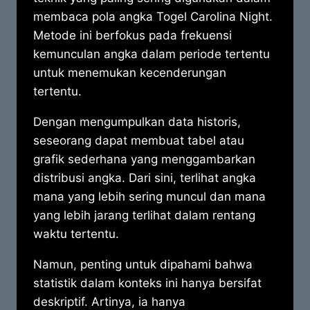
membaca pola angka Togel Carolina Night.
Metode ini berfokus pada frekuensi
kemunculan angka dalam periode tertentu
untuk menemukan kecenderungan
tertentu.
Dengan mengumpulkan data historis,
seseorang dapat membuat tabel atau
grafik sederhana yang menggambarkan
distribusi angka. Dari sini, terlihat angka
mana yang lebih sering muncul dan mana
yang lebih jarang terlihat dalam rentang
waktu tertentu.
Namun, penting untuk dipahami bahwa
statistik dalam konteks ini hanya bersifat
deskriptif. Artinya, ia hanya