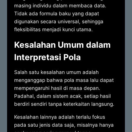
masing individu dalam membaca data.
Tidak ada formula baku yang dapat
digunakan secara universal, sehingga
fleksibilitas menjadi kunci utama.
Kesalahan Umum dalam
Interpretasi Pola
Salah satu kesalahan umum adalah
menganggap bahwa pola masa lalu dapat
mempengaruhi hasil di masa depan.
Padahal, dalam sistem acak, setiap hasil
berdiri sendiri tanpa keterkaitan langsung.
Kesalahan lainnya adalah terlalu fokus
pada satu jenis data saja, misalnya hanya