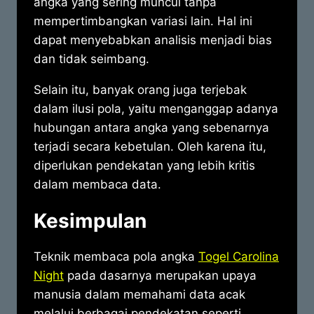
angka yang sering muncul tanpa
mempertimbangkan variasi lain. Hal ini
dapat menyebabkan analisis menjadi bias
dan tidak seimbang.
Selain itu, banyak orang juga terjebak
dalam ilusi pola, yaitu menganggap adanya
hubungan antara angka yang sebenarnya
terjadi secara kebetulan. Oleh karena itu,
diperlukan pendekatan yang lebih kritis
dalam membaca data.
Kesimpulan
Teknik membaca pola angka
Togel Carolina
Night
pada dasarnya merupakan upaya
manusia dalam memahami data acak
melalui berbagai pendekatan seperti