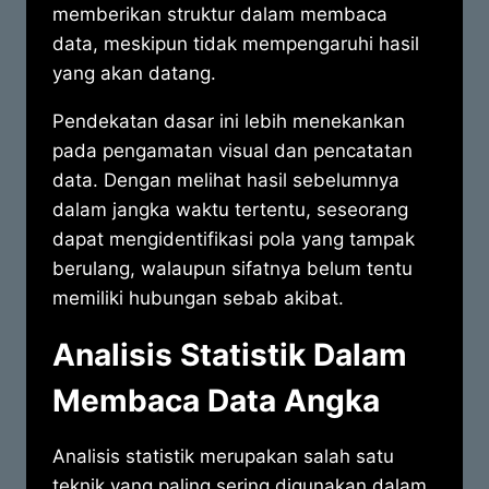
memberikan struktur dalam membaca
data, meskipun tidak mempengaruhi hasil
yang akan datang.
Pendekatan dasar ini lebih menekankan
pada pengamatan visual dan pencatatan
data. Dengan melihat hasil sebelumnya
dalam jangka waktu tertentu, seseorang
dapat mengidentifikasi pola yang tampak
berulang, walaupun sifatnya belum tentu
memiliki hubungan sebab akibat.
Analisis Statistik Dalam
Membaca Data Angka
Analisis statistik merupakan salah satu
teknik yang paling sering digunakan dalam