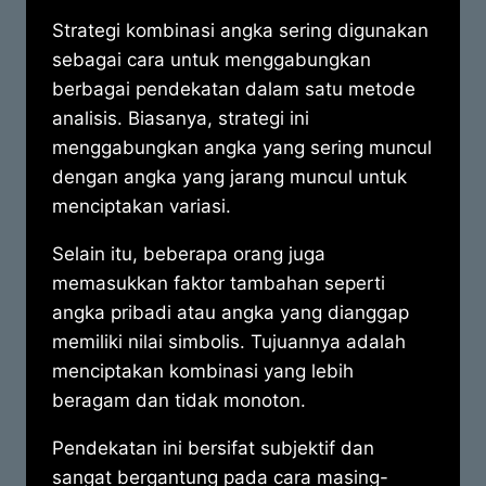
Strategi kombinasi angka sering digunakan
sebagai cara untuk menggabungkan
berbagai pendekatan dalam satu metode
analisis. Biasanya, strategi ini
menggabungkan angka yang sering muncul
dengan angka yang jarang muncul untuk
menciptakan variasi.
Selain itu, beberapa orang juga
memasukkan faktor tambahan seperti
angka pribadi atau angka yang dianggap
memiliki nilai simbolis. Tujuannya adalah
menciptakan kombinasi yang lebih
beragam dan tidak monoton.
Pendekatan ini bersifat subjektif dan
sangat bergantung pada cara masing-