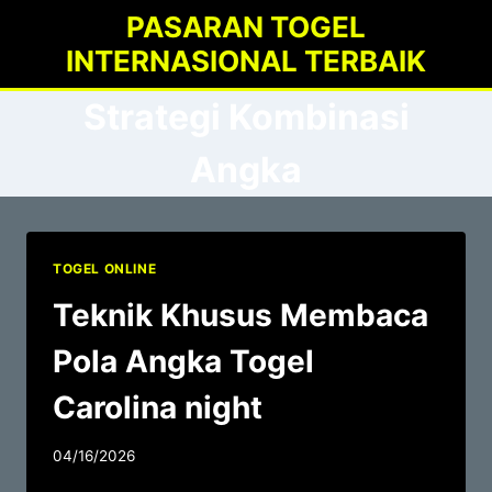
Skip
PASARAN TOGEL
to
INTERNASIONAL TERBAIK
content
Strategi Kombinasi
Angka
TOGEL ONLINE
Teknik Khusus Membaca
Pola Angka Togel
Carolina night
04/16/2026