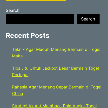
Search
Search
Recent Posts
Teknik Agar Mudah Menang Bermain di Togel
Malta
Tips Jitu Untuk Jackpot Besar Bermain Togel
Portugal
Rahasia Agar Menang Cepat Bermain di Togel
China
Strategi Akurat Membaca Pola Angka Togel