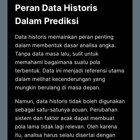
Peran Data Historis
Dalam Prediksi
Data historis memainkan peran penting
dalam membentuk dasar analisa angka.
Tanpa data masa lalu, sulit untuk
memahami bagaimana suatu pola
terbentuk. Data ini menjadi referensi utama
dalam melihat kecenderungan yang
mungkin berulang di masa depan.
Namun, data historis tidak boleh digunakan
sebagai satu-satunya acuan. Perubahan
sistem dan faktor acak dapat membuat
pola lama tidak lagi relevan. Oleh karena
itu, analisa harus selalu disertai dengan