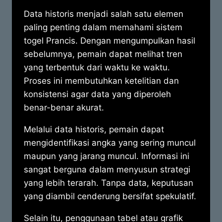
Data historis menjadi salah satu elemen
paling penting dalam memahami sistem
togel Prancis. Dengan mengumpulkan hasil
sebelumnya, pemain dapat melihat tren
yang terbentuk dari waktu ke waktu.
Proses ini membutuhkan ketelitian dan
konsistensi agar data yang diperoleh
benar-benar akurat.
Melalui data historis, pemain dapat
mengidentifikasi angka yang sering muncul
maupun yang jarang muncul. Informasi ini
sangat berguna dalam menyusun strategi
yang lebih terarah. Tanpa data, keputusan
yang diambil cenderung bersifat spekulatif.
Selain itu, penggunaan tabel atau grafik