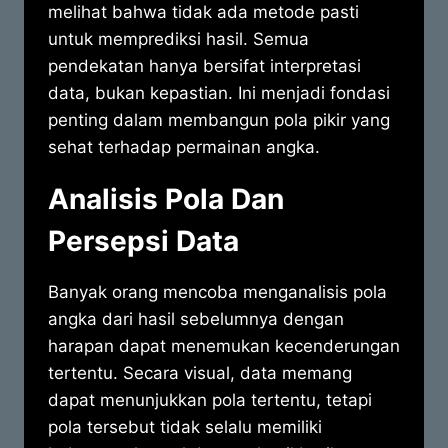
melihat bahwa tidak ada metode pasti
untuk memprediksi hasil. Semua
pendekatan hanya bersifat interpretasi
data, bukan kepastian. Ini menjadi fondasi
penting dalam membangun pola pikir yang
sehat terhadap permainan angka.
Analisis Pola Dan
Persepsi Data
Banyak orang mencoba menganalisis pola
angka dari hasil sebelumnya dengan
harapan dapat menemukan kecenderungan
tertentu. Secara visual, data memang
dapat menunjukkan pola tertentu, tetapi
pola tersebut tidak selalu memiliki