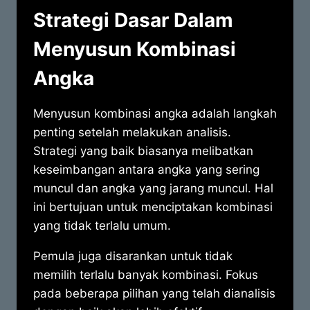
Strategi Dasar Dalam
Menyusun Kombinasi
Angka
Menyusun kombinasi angka adalah langkah
penting setelah melakukan analisis.
Strategi yang baik biasanya melibatkan
keseimbangan antara angka yang sering
muncul dan angka yang jarang muncul. Hal
ini bertujuan untuk menciptakan kombinasi
yang tidak terlalu umum.
Pemula juga disarankan untuk tidak
memilih terlalu banyak kombinasi. Fokus
pada beberapa pilihan yang telah dianalisis