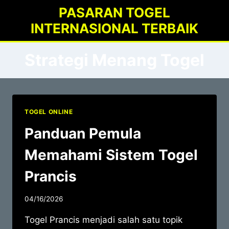
Skip
PASARAN TOGEL
to
INTERNASIONAL TERBAIK
content
Strategi Menang Togel
TOGEL ONLINE
Panduan Pemula
Memahami Sistem Togel
Prancis
04/16/2026
Togel Prancis menjadi salah satu topik