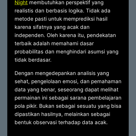
Night
membutuhkan perspektif yang
realistis dan berbasis logika. Tidak ada
metode pasti untuk memprediksi hasil
karena sifatnya yang acak dan
independen. Oleh karena itu, pendekatan
terbaik adalah memahami dasar
probabilitas dan menghindari asumsi yang
tidak berdasar.
Dengan mengedepankan analisis yang
sehat, pengelolaan emosi, dan pemahaman
data yang benar, seseorang dapat melihat
permainan ini sebagai sarana pembelajaran
pola pikir. Bukan sebagai sesuatu yang bisa
dipastikan hasilnya, melainkan sebagai
bentuk observasi terhadap data acak.