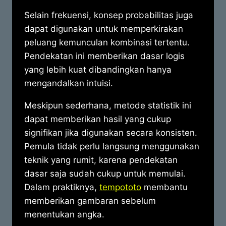
Selain frekuensi, konsep probabilitas juga
dapat digunakan untuk memperkirakan
peluang kemunculan kombinasi tertentu.
Pendekatan ini memberikan dasar logis
yang lebih kuat dibandingkan hanya
mengandalkan intuisi.
Meskipun sederhana, metode statistik ini
dapat memberikan hasil yang cukup
signifikan jika digunakan secara konsisten.
Pemula tidak perlu langsung menggunakan
teknik yang rumit, karena pendekatan
dasar saja sudah cukup untuk memulai.
Dalam praktiknya,
tempototo
membantu
memberikan gambaran sebelum
menentukan angka.