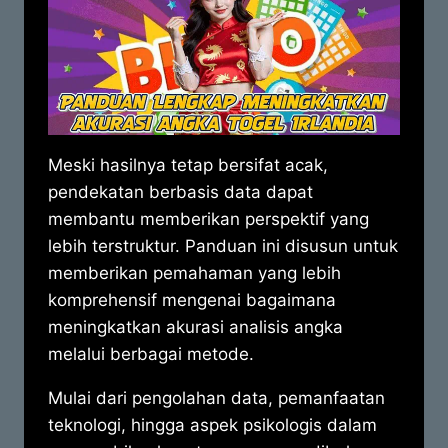
Meski hasilnya tetap bersifat acak,
pendekatan berbasis data dapat
membantu memberikan perspektif yang
lebih terstruktur. Panduan ini disusun untuk
memberikan pemahaman yang lebih
komprehensif mengenai bagaimana
meningkatkan akurasi analisis angka
melalui berbagai metode.
Mulai dari pengolahan data, pemanfaatan
teknologi, hingga aspek psikologis dalam