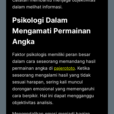
dalam melihat informasi.
Psikologi Dalam
Mengamati Permainan
Angka
Faktor psikologis memiliki peran besar
dalam cara seseorang memandang hasil
permainan angka di
pajerototo
. Ketika
seseorang mengalami hasil yang tidak
sesuai harapan, sering kali muncul
dorongan emosional yang memengaruhi
cara berpikir. Hal ini dapat mengganggu
objektivitas analisis.
Mengendalikan emosi menjadi bagian