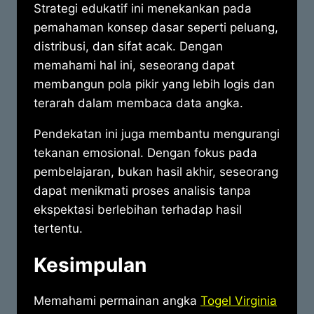
Strategi edukatif ini menekankan pada
pemahaman konsep dasar seperti peluang,
distribusi, dan sifat acak. Dengan
memahami hal ini, seseorang dapat
membangun pola pikir yang lebih logis dan
terarah dalam membaca data angka.
Pendekatan ini juga membantu mengurangi
tekanan emosional. Dengan fokus pada
pembelajaran, bukan hasil akhir, seseorang
dapat menikmati proses analisis tanpa
ekspektasi berlebihan terhadap hasil
tertentu.
Kesimpulan
Memahami permainan angka
Togel Virginia