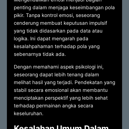
penting dalam menjaga keseimbangan pola
pikir. Tanpa kontrol emosi, seseorang
cenderung membuat keputusan impulsif
yang tidak didasarkan pada data atau
logika. Ini dapat mengarah pada
kesalahpahaman terhadap pola yang
sebenarnya tidak ada.
Dengan memahami aspek psikologi ini,
seseorang dapat lebih tenang dalam
melihat hasil yang terjadi. Pendekatan yang
stabil secara emosional akan membantu
menciptakan perspektif yang lebih sehat
terhadap permainan angka secara
keseluruhan.
Kesalahan Umum Dalam