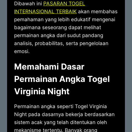
Dibawah ini
PASARAN TOGEL
INTERNASIONAL TERBAIK
akan membahas
pemahaman yang lebih edukatif mengenai
bagaimana seseorang dapat melihat
permainan angka dari sudut pandang
analisis, probabilitas, serta pengelolaan
emosi.
Memahami Dasar
Permainan Angka Togel
Virginia Night
Permainan angka seperti Togel Virginia
Night pada dasarnya bekerja berdasarkan
sistem acak yang telah ditentukan oleh
mekanisme tertentu. Banyak orang