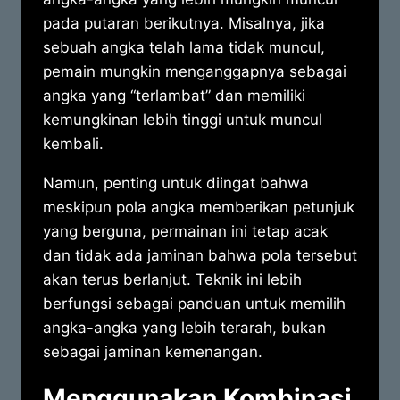
pada putaran berikutnya. Misalnya, jika
sebuah angka telah lama tidak muncul,
pemain mungkin menganggapnya sebagai
angka yang “terlambat” dan memiliki
kemungkinan lebih tinggi untuk muncul
kembali.
Namun, penting untuk diingat bahwa
meskipun pola angka memberikan petunjuk
yang berguna, permainan ini tetap acak
dan tidak ada jaminan bahwa pola tersebut
akan terus berlanjut. Teknik ini lebih
berfungsi sebagai panduan untuk memilih
angka-angka yang lebih terarah, bukan
sebagai jaminan kemenangan.
Menggunakan Kombinasi