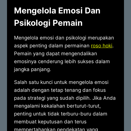
Mengelola Emosi Dan
Psikologi Pemain
Mengelola emosi dan psikologi merupakan
aspek penting dalam permainan
roso hoki
.
Pemain yang dapat mengendalikan
emosinya cenderung lebih sukses dalam
jangka panjang.
Salah satu kunci untuk mengelola emosi
adalah dengan tetap tenang dan fokus
pada strategi yang sudah dipilih. Jika Anda
mengalami kekalahan berturut-turut,
penting untuk tidak terburu-buru dalam
membuat keputusan dan terus
mempertahankan pendekatan yang