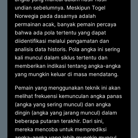
undian sebelumnya. Meskipun Togel
Norwegia pada dasarnya adalah
permainan acak, banyak pemain percaya
bahwa ada pola tertentu yang dapat
diidentifikasi melalui pengamatan dan
analisis data historis. Pola angka ini sering
kali muncul dalam siklus tertentu dan
memberikan indikasi tentang angka-angka
yang mungkin keluar di masa mendatang.
Pemain yang menggunakan teknik ini akan
melihat frekuensi kemunculan angka panas
(angka yang sering muncul) dan angka
dingin (angka yang jarang muncul) dalam
beberapa putaran terakhir. Dari sini,
mereka mencoba untuk memprediksi
angka-angka yang lebih mungkin muncul