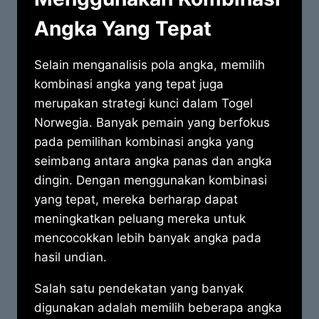
Angka Yang Tepat
Selain menganalisis pola angka, memilih
kombinasi angka yang tepat juga
merupakan strategi kunci dalam Togel
Norwegia. Banyak pemain yang berfokus
pada pemilihan kombinasi angka yang
seimbang antara angka panas dan angka
dingin. Dengan menggunakan kombinasi
yang tepat, mereka berharap dapat
meningkatkan peluang mereka untuk
mencocokkan lebih banyak angka pada
hasil undian.
Salah satu pendekatan yang banyak
digunakan adalah memilih beberapa angka