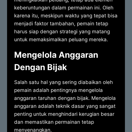
keberuntungan dalam permainan ini. Oleh
karena itu, meskipun waktu yang tepat bisa
menjadi faktor tambahan, pemain tetap
harus siap dengan strategi yang matang
untuk memaksimalkan peluang mereka.
Mengelola Anggaran
Dengan Bijak
Salah satu hal yang sering diabaikan oleh
pemain adalah pentingnya mengelola
anggaran taruhan dengan bijak. Mengelola
anggaran adalah teknik dasar yang sangat
penting untuk menghindari kerugian besar
dan memastikan permainan tetap
menyenangkan.