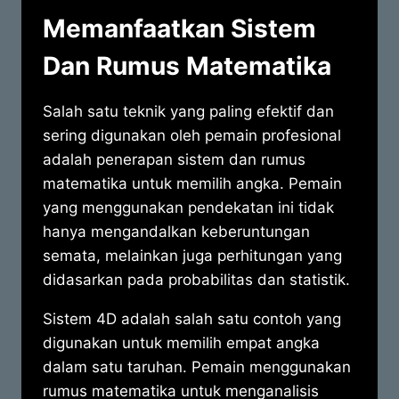
Memanfaatkan Sistem
Dan Rumus Matematika
Salah satu teknik yang paling efektif dan
sering digunakan oleh pemain profesional
adalah penerapan sistem dan rumus
matematika untuk memilih angka. Pemain
yang menggunakan pendekatan ini tidak
hanya mengandalkan keberuntungan
semata, melainkan juga perhitungan yang
didasarkan pada probabilitas dan statistik.
Sistem 4D adalah salah satu contoh yang
digunakan untuk memilih empat angka
dalam satu taruhan. Pemain menggunakan
rumus matematika untuk menganalisis