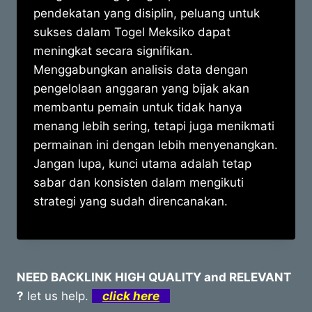
pendekatan yang disiplin, peluang untuk
sukses dalam Togel Meksiko dapat
meningkat secara signifikan.
Menggabungkan analisis data dengan
pengelolaan anggaran yang bijak akan
membantu pemain untuk tidak hanya
menang lebih sering, tetapi juga menikmati
permainan ini dengan lebih menyenangkan.
Jangan lupa, kunci utama adalah tetap
sabar dan konsisten dalam mengikuti
strategi yang sudah direncanakan.
NEED BACKLINK HIGH QUALITY and RELEVANT
?
let us help.
click here