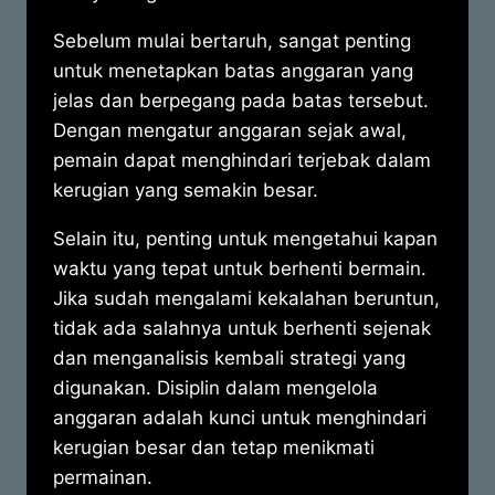
Sebelum mulai bertaruh, sangat penting
untuk menetapkan batas anggaran yang
jelas dan berpegang pada batas tersebut.
Dengan mengatur anggaran sejak awal,
pemain dapat menghindari terjebak dalam
kerugian yang semakin besar.
Selain itu, penting untuk mengetahui kapan
waktu yang tepat untuk berhenti bermain.
Jika sudah mengalami kekalahan beruntun,
tidak ada salahnya untuk berhenti sejenak
dan menganalisis kembali strategi yang
digunakan. Disiplin dalam mengelola
anggaran adalah kunci untuk menghindari
kerugian besar dan tetap menikmati
permainan.