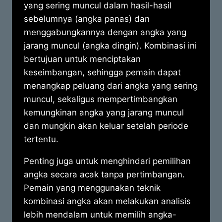
yang sering muncul dalam hasil-hasil
sebelumnya (angka panas) dan
menggabungkannya dengan angka yang
jarang muncul (angka dingin). Kombinasi ini
bertujuan untuk menciptakan
keseimbangan, sehingga pemain dapat
menangkap peluang dari angka yang sering
muncul, sekaligus mempertimbangkan
kemungkinan angka yang jarang muncul
dan mungkin akan keluar setelah periode
tertentu.
Penting juga untuk menghindari pemilihan
angka secara acak tanpa pertimbangan.
Pemain yang menggunakan teknik
kombinasi angka akan melakukan analisis
lebih mendalam untuk memilih angka-