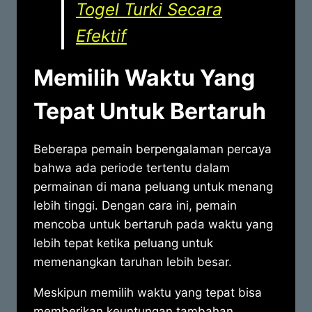
Togel Turki Secara
Efektif
Memilih Waktu Yang
Tepat Untuk Bertaruh
Beberapa pemain berpengalaman percaya
bahwa ada periode tertentu dalam
permainan di mana peluang untuk menang
lebih tinggi. Dengan cara ini, pemain
mencoba untuk bertaruh pada waktu yang
lebih tepat ketika peluang untuk
memenangkan taruhan lebih besar.
Meskipun memilih waktu yang tepat bisa
memberikan keuntungan tambahan,