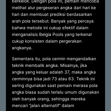
berkelok. Dengan pola ini, pemain mencoba
melihat alur pergeseran angka dari hari ke
hari dan membuat prediksi berdasarkan
arah pola tersebut. Banyak yang percaya
bahwa metode ini cukup efektif dalam
menganalisis Belgia Pools yang terkenal
cukup konsisten dalam pergerakan
angkanya.
Sementara itu, pola cermin mengandalkan
teknik membalik angka. Misalnya, jika
angka yang keluar adalah 37, maka angka
cerminnya bisa jadi 73 atau 63. Teknik ini
sering digunakan saat pemain merasa pola
angka biasa sudah terlalu umum digunakan
oleh banyak orang, sehingga mereka
mencari “jalan alternatif” dalam