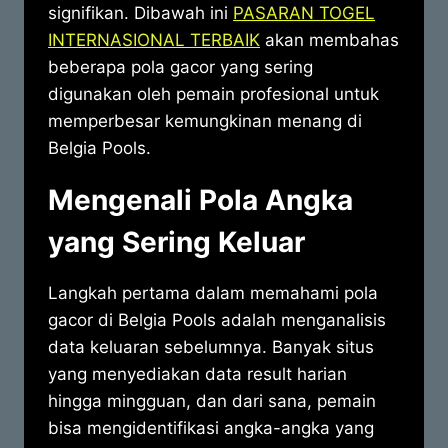
signifikan. Dibawah ini
PASARAN TOGEL
INTERNASIONAL TERBAIK
akan membahas
beberapa pola gacor yang sering
digunakan oleh pemain profesional untuk
memperbesar kemungkinan menang di
Belgia Pools.
Mengenali Pola Angka
yang Sering Keluar
Langkah pertama dalam memahami pola
gacor di Belgia Pools adalah menganalisis
data keluaran sebelumnya. Banyak situs
yang menyediakan data result harian
hingga mingguan, dan dari sana, pemain
bisa mengidentifikasi angka-angka yang