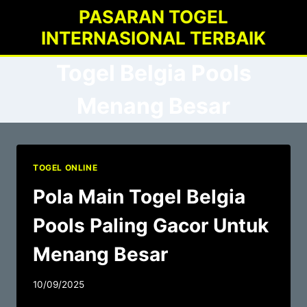
Skip
PASARAN TOGEL
to
INTERNASIONAL TERBAIK
content
Togel Belgia Pools
Menang Besar
TOGEL ONLINE
Pola Main Togel Belgia
Pools Paling Gacor Untuk
Menang Besar
10/09/2025