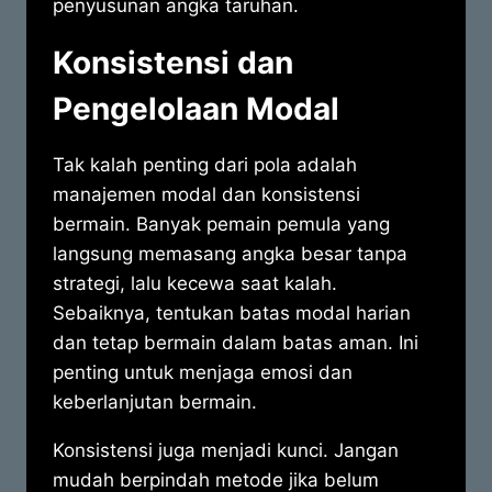
penyusunan angka taruhan.
Konsistensi dan
Pengelolaan Modal
Tak kalah penting dari pola adalah
manajemen modal dan konsistensi
bermain. Banyak pemain pemula yang
langsung memasang angka besar tanpa
strategi, lalu kecewa saat kalah.
Sebaiknya, tentukan batas modal harian
dan tetap bermain dalam batas aman. Ini
penting untuk menjaga emosi dan
keberlanjutan bermain.
Konsistensi juga menjadi kunci. Jangan
mudah berpindah metode jika belum