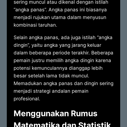
sering muncul atau dikenal dengan istilah
“angka panas”. Angka panas ini biasanya
menjadi rujukan utama dalam menyusun
kombinasi taruhan.
Selain angka panas, ada juga istilah “angka
dingin”, yaitu angka yang jarang keluar
dalam beberapa periode terakhir. Beberapa
pemain justru memilih angka dingin karena
potensi kemunculannya dianggap lebih
besar setelah lama tidak muncul.
Memadukan angka panas dan dingin sering
menjadi strategi andalan pemain
profesional.
Menggunakan Rumus
Matematika dan Statistik