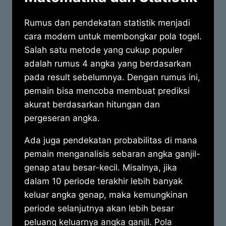
Rumus dan pendekatan statistik menjadi
cara modern untuk membongkar pola togel.
Salah satu metode yang cukup populer
adalah rumus 4 angka yang berdasarkan
pada result sebelumnya. Dengan rumus ini,
pemain bisa mencoba membuat prediksi
akurat berdasarkan hitungan dan
pergeseran angka.
Ada juga pendekatan probabilitas di mana
pemain menganalisis sebaran angka ganjil-
genap atau besar-kecil. Misalnya, jika
dalam 10 periode terakhir lebih banyak
keluar angka genap, maka kemungkinan
periode selanjutnya akan lebih besar
peluang keluarnya angka ganjil. Pola