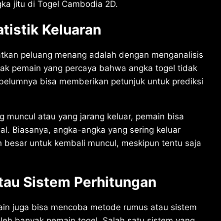
a jitu di Togel Cambodia 2D.
atistik Keluaran
gkatkan peluang menang adalah dengan menganalisis
nyak pemain yang percaya bahwa angka togel tidak
ebelumnya bisa memberikan petunjuk untuk prediksi
 muncul atau yang jarang keluar, pemain bisa
al. Biasanya, angka-angka yang sering keluar
ih besar untuk kembali muncul, meskipun tentu saja
au Sistem Perhitungan
main juga bisa mencoba metode rumus atau sistem
leh banyak pemain togel. Salah satu sistem yang