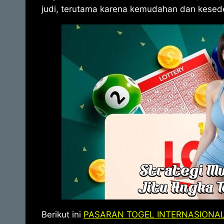
judi, terutama karena kemudahan dan kese
Berikut ini
PASARAN TOGEL INTERNASIONAL