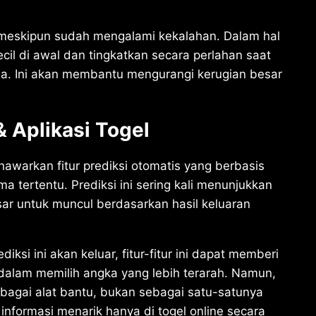
 meskipun sudah mengalami kekalahan. Dalam hal
cil di awal dan tingkatkan secara perlahan saat
da. Ini akan membantu mengurangi kerugian besar
& Aplikasi Togel
enawarkan fitur prediksi otomatis yang berbasis
ma tertentu. Prediksi ini sering kali menunjukkan
ar untuk muncul berdasarkan hasil keluaran
si ini akan keluar, fitur-fitur ini dapat memberi
am memilih angka yang lebih terarah. Namun,
ebagai alat bantu, bukan sebagai satu-satunya
informasi menarik hanya di togel online secara