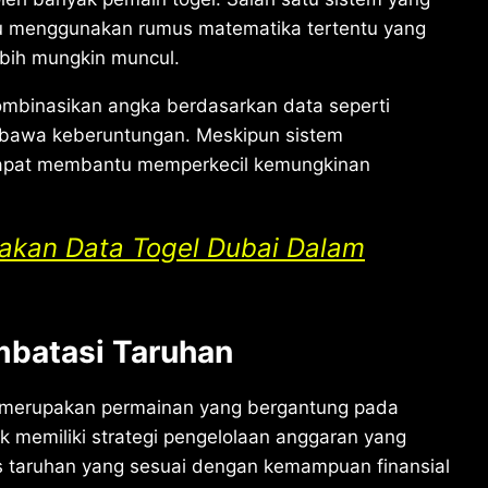
au menggunakan rumus matematika tertentu yang
bih mungkin muncul.
mbinasikan angka berdasarkan data seperti
mbawa keberuntungan. Meskipun sistem
a dapat membantu memperkecil kemungkinan
kan Data Togel Dubai Dalam
batasi Taruhan
p merupakan permainan yang bergantung pada
k memiliki strategi pengelolaan anggaran yang
s taruhan yang sesuai dengan kemampuan finansial