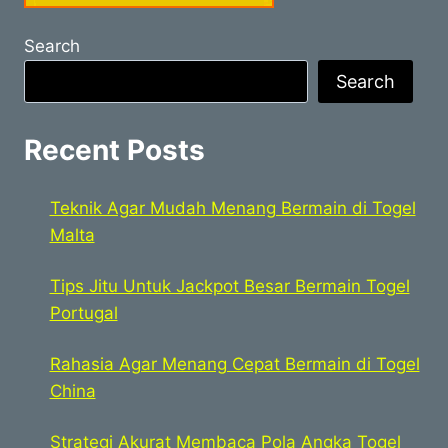
Search
Search
Recent Posts
Teknik Agar Mudah Menang Bermain di Togel
Malta
Tips Jitu Untuk Jackpot Besar Bermain Togel
Portugal
Rahasia Agar Menang Cepat Bermain di Togel
China
Strategi Akurat Membaca Pola Angka Togel