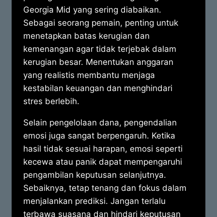
Georgia Mid yang sering diabaikan.
Sebagai seorang pemain, penting untuk
menetapkan batas kerugian dan
kemenangan agar tidak terjebak dalam
kerugian besar. Menentukan anggaran
yang realistis membantu menjaga
kestabilan keuangan dan menghindari
stres berlebih.
Selain pengelolaan dana, pengendalian
emosi juga sangat berpengaruh. Ketika
hasil tidak sesuai harapan, emosi seperti
kecewa atau panik dapat mempengaruhi
pengambilan keputusan selanjutnya.
Sebaiknya, tetap tenang dan fokus dalam
menjalankan prediksi. Jangan terlalu
terbawa suasana dan hindari keputusan