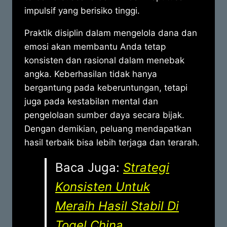
impulsif yang berisiko tinggi.
Praktik disiplin dalam mengelola dana dan
emosi akan membantu Anda tetap
konsisten dan rasional dalam menebak
angka. Keberhasilan tidak hanya
bergantung pada keberuntungan, tetapi
juga pada kestabilan mental dan
pengelolaan sumber daya secara bijak.
Dengan demikian, peluang mendapatkan
hasil terbaik bisa lebih terjaga dan terarah.
Baca Juga:
Strategi
Konsisten Untuk
Meraih Hasil Stabil Di
Togel China