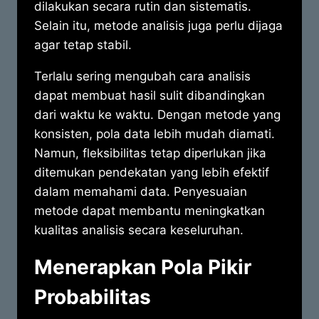
dilakukan secara rutin dan sistematis.
Selain itu, metode analisis juga perlu dijaga
agar tetap stabil.
Terlalu sering mengubah cara analisis
dapat membuat hasil sulit dibandingkan
dari waktu ke waktu. Dengan metode yang
konsisten, pola data lebih mudah diamati.
Namun, fleksibilitas tetap diperlukan jika
ditemukan pendekatan yang lebih efektif
dalam memahami data. Penyesuaian
metode dapat membantu meningkatkan
kualitas analisis secara keseluruhan.
Menerapkan Pola Pikir
Probabilitas