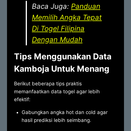
Baca Juga:
Panduan
Memilih Angka Tepat
Di Togel Filipina
Dengan Mudah
Tips Menggunakan Data
Kamboja Untuk Menang
Berikut beberapa tips praktis
memanfaatkan data togel agar lebih
efektif:
Gabungkan angka hot dan cold agar
hasil prediksi lebih seimbang.