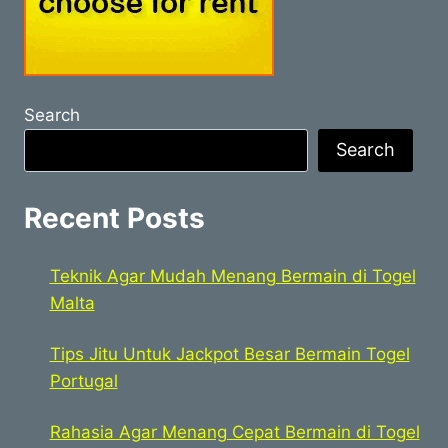
Search
Search
Recent Posts
Teknik Agar Mudah Menang Bermain di Togel
Malta
Tips Jitu Untuk Jackpot Besar Bermain Togel
Portugal
Rahasia Agar Menang Cepat Bermain di Togel