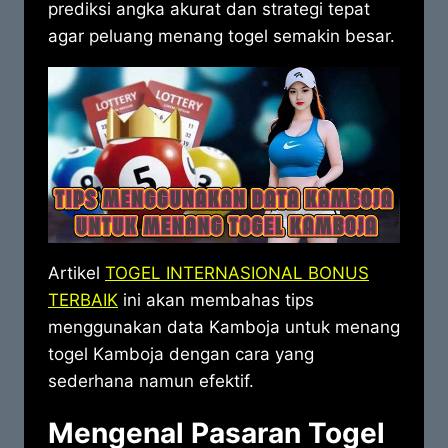
prediksi angka akurat dan strategi tepat
agar peluang menang togel semakin besar.
Artikel
TOGEL INTERNASIONAL BONUS
TERBAIK
ini akan membahas tips
menggunakan data Kamboja untuk menang
togel Kamboja dengan cara yang
sederhana namun efektif.
Mengenal Pasaran Togel