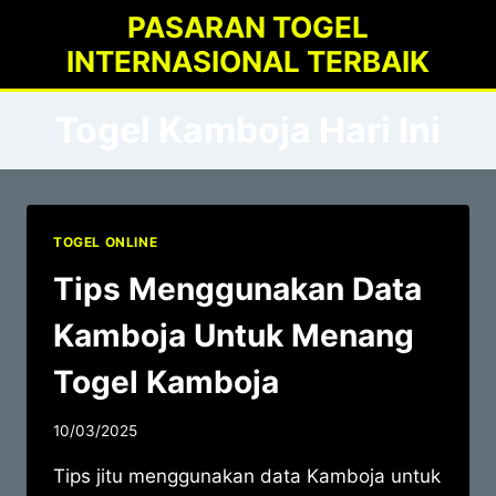
Skip
PASARAN TOGEL
to
INTERNASIONAL TERBAIK
content
Togel Kamboja Hari Ini
TOGEL ONLINE
Tips Menggunakan Data
Kamboja Untuk Menang
Togel Kamboja
10/03/2025
Tips jitu menggunakan data Kamboja untuk