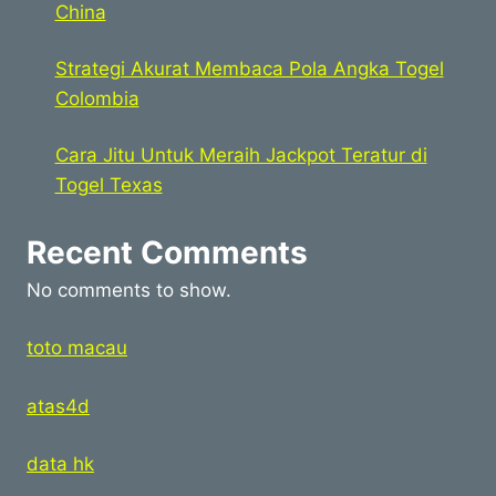
China
Strategi Akurat Membaca Pola Angka Togel
Colombia
Cara Jitu Untuk Meraih Jackpot Teratur di
Togel Texas
Recent Comments
No comments to show.
toto macau
atas4d
data hk