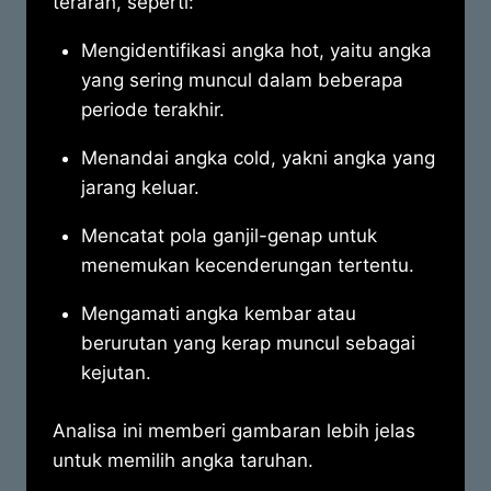
terarah, seperti:
Mengidentifikasi angka hot, yaitu angka
yang sering muncul dalam beberapa
periode terakhir.
Menandai angka cold, yakni angka yang
jarang keluar.
Mencatat pola ganjil-genap untuk
menemukan kecenderungan tertentu.
Mengamati angka kembar atau
berurutan yang kerap muncul sebagai
kejutan.
Analisa ini memberi gambaran lebih jelas
untuk memilih angka taruhan.