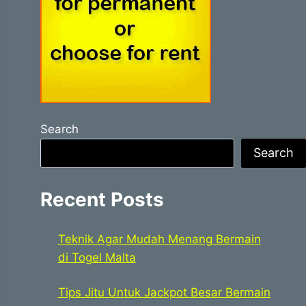
Search
Search
Recent Posts
Teknik Agar Mudah Menang Bermain
di Togel Malta
Tips Jitu Untuk Jackpot Besar Bermain