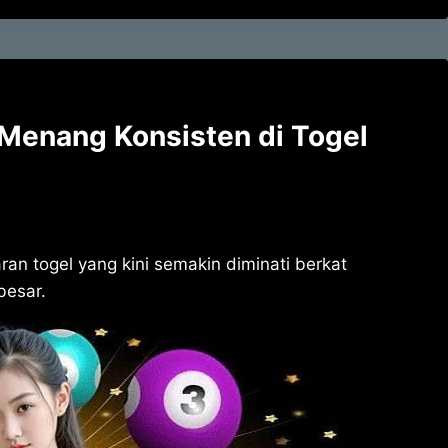
 Menang Konsisten di Togel
an togel yang kini semakin diminati berkat
besar.