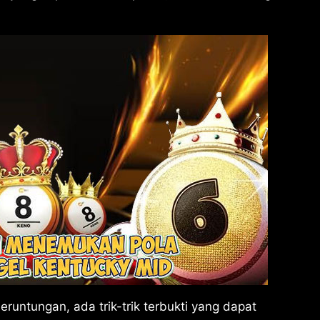
runtungan, ada trik-trik terbukti yang dapat