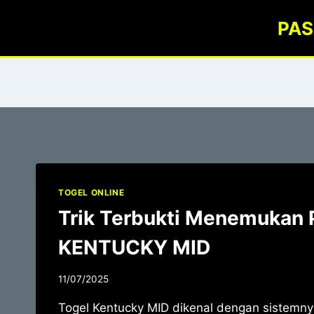
Skip
PAS
to
content
TOGEL ONLINE
Trik Terbukti Menemukan 
KENTUCKY MID
11/07/2025
Togel Kentucky MID dikenal dengan sistemny