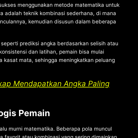
sukses menggunakan metode matematika untuk
a adalah teknik kombinasi sederhana, di mana
unculannya, kemudian disusun dalam beberapa
eperti prediksi angka berdasarkan selisih atau
konsistensi dan latihan, pemain bisa mulai
ara kasat mata, sehingga meningkatkan peluang
kap Mendapatkan Angka Paling
ogis Pemain
lalu murni matematika. Beberapa pola muncul
a favorit atau kombinasi yang sering dimainkan.