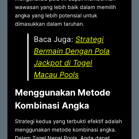
wawasan yang lebih baik dalam memilih
angka yang lebih potensial untuk
dimasukkan dalam taruhan.
Baca Juga:
Strategi
Bermain Dengan Pola
Jackpot di Togel
Macau Pools
Menggunakan Metode
Kombinasi Angka
Strategi kedua yang terbukti efektif adalah
menggunakan metode kombinasi angka.
Dalam Togel Nepal Pools, Anda dapat