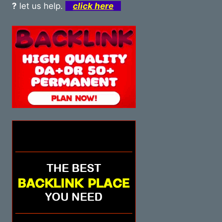
?
let us help.
click here