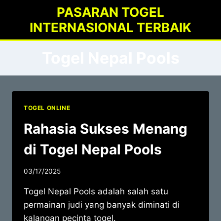
Skip
PASARAN TOGEL
to
INTERNASIONAL TERBAIK
content
Togel Nepal Pools
TOGEL ONLINE
Rahasia Sukses Menang
di Togel Nepal Pools
03/17/2025
Togel Nepal Pools adalah salah satu
permainan judi yang banyak diminati di
kalangan pecinta togel.