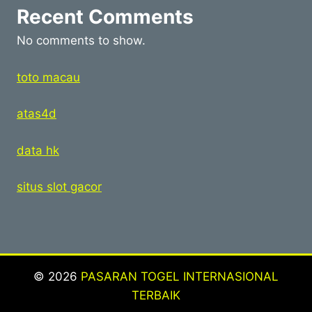
Recent Comments
No comments to show.
toto macau
atas4d
data hk
situs slot gacor
© 2026
PASARAN TOGEL INTERNASIONAL
TERBAIK