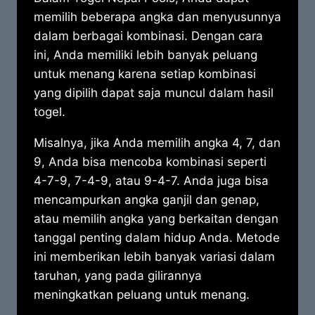
memilih beberapa angka dan menyusunnya
dalam berbagai kombinasi. Dengan cara
ini, Anda memiliki lebih banyak peluang
untuk menang karena setiap kombinasi
yang dipilih dapat saja muncul dalam hasil
togel.
Misalnya, jika Anda memilih angka 4, 7, dan
9, Anda bisa mencoba kombinasi seperti
4-7-9, 7-4-9, atau 9-4-7. Anda juga bisa
mencampurkan angka ganjil dan genap,
atau memilih angka yang berkaitan dengan
tanggal penting dalam hidup Anda. Metode
ini memberikan lebih banyak variasi dalam
taruhan, yang pada gilirannya
meningkatkan peluang untuk menang.