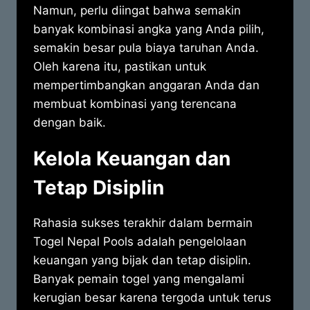
Namun, perlu diingat bahwa semakin
banyak kombinasi angka yang Anda pilih,
semakin besar pula biaya taruhan Anda.
Oleh karena itu, pastikan untuk
mempertimbangkan anggaran Anda dan
membuat kombinasi yang terencana
dengan baik.
Kelola Keuangan dan
Tetap Disiplin
Rahasia sukses terakhir dalam bermain
Togel Nepal Pools adalah pengelolaan
keuangan yang bijak dan tetap disiplin.
Banyak pemain togel yang mengalami
kerugian besar karena tergoda untuk terus