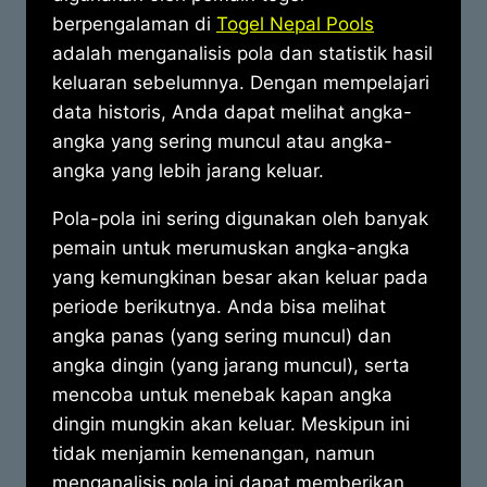
berpengalaman di
Togel Nepal Pools
adalah menganalisis pola dan statistik hasil
keluaran sebelumnya. Dengan mempelajari
data historis, Anda dapat melihat angka-
angka yang sering muncul atau angka-
angka yang lebih jarang keluar.
Pola-pola ini sering digunakan oleh banyak
pemain untuk merumuskan angka-angka
yang kemungkinan besar akan keluar pada
periode berikutnya. Anda bisa melihat
angka panas (yang sering muncul) dan
angka dingin (yang jarang muncul), serta
mencoba untuk menebak kapan angka
dingin mungkin akan keluar. Meskipun ini
tidak menjamin kemenangan, namun
menganalisis pola ini dapat memberikan