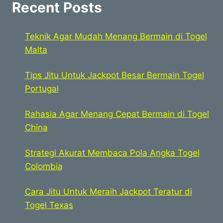
Recent Posts
Teknik Agar Mudah Menang Bermain di Togel
Malta
Tips Jitu Untuk Jackpot Besar Bermain Togel
Portugal
Rahasia Agar Menang Cepat Bermain di Togel
China
Strategi Akurat Membaca Pola Angka Togel
Colombia
Cara Jitu Untuk Meraih Jackpot Teratur di
Togel Texas