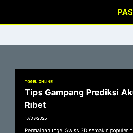
Skip
PAS
to
content
TOGEL ONLINE
Tips Gampang Prediksi Ak
Ribet
10/09/2025
Permainan togel Swiss 3D semakin populer 