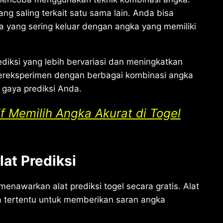
ng saling terkait satu sama lain. Anda bisa
yang sering keluar dengan angka yang memiliki
diksi yang lebih bervariasi dan meningkatkan
ereksperimen dengan berbagai kombinasi angka
gaya prediksi Anda.
f Memilih Angka Akurat di Togel
at Prediksi
menawarkan alat prediksi togel secara gratis. Alat
ma tertentu untuk memberikan saran angka