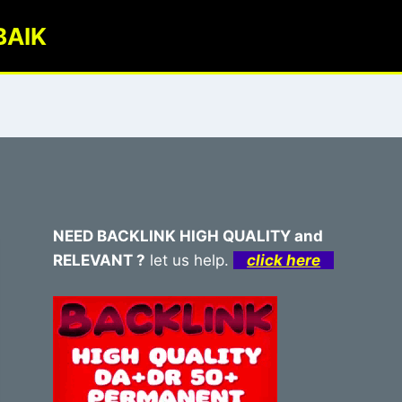
BAIK
NEED BACKLINK HIGH QUALITY and
RELEVANT ?
let us help.
click here