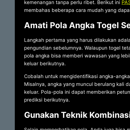
kemenangan tanpa perlu ribet. Berikut ini
PA
membahas beberapa cara mudah yang dapa
Amati Pola Angka Togel 
Langkah pertama yang harus dilakukan adala
pengundian sebelumnya. Walaupun togel tet
pola angka bisa memberi wawasan yang lebi
keluar berikutnya.
Cobalah untuk mengidentifikasi angka-angka
Misalnya, angka yang muncul berulang kali 
keluar. Pola-pola ini dapat memberikan pet
prediksi berikutnya.
Gunakan Teknik Kombinas
Selain memperhatikan pola, Anda juga bisa