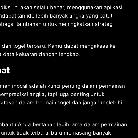
ksi ini akan selalu benar, menggunakan aplikasi
dapatkan ide lebih banyak angka yang patut
ebagai tambahan untuk meningkatkan strategi
n dari togel terbaru. Kamu dapat mengakses ke
 data keluaran dengan lengkap.
mat
emen modal adalah kunci penting dalam permainan
emprediksi angka, tapi juga penting untuk
batasan dalam bermain togel dan jangan melebihi
mbantu Anda bertahan lebih lama dalam permainan
n untuk tidak terburu-buru memasang banyak