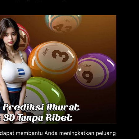
g dapat membantu Anda meningkatkan peluang