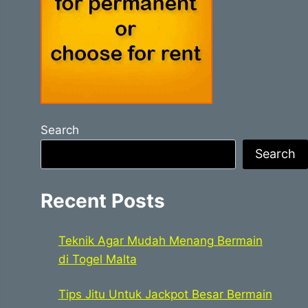
Search
Search
Recent Posts
Teknik Agar Mudah Menang Bermain
di Togel Malta
Tips Jitu Untuk Jackpot Besar Bermain