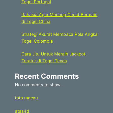
Togel Portugal
Rahasia Agar Menang Cepat Bermain
di Togel China
Strategi Akurat Membaca Pola Angka
Togel Colombia
Cara Jitu Untuk Meraih Jackpot
Teratur di Togel Texas
Recent Comments
No comments to show.
toto macau
atas4d