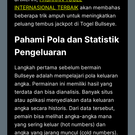
INTERNASIONAL TERBAIK
akan membahas
beberapa trik ampuh untuk meningkatkan
peluang tembus jackpot di Togel Bullseye.
Pahami Pola dan Statistik
Pengeluaran
Langkah pertama sebelum bermain
Bullseye adalah mempelajari pola keluaran
angka. Permainan ini memiliki hasil yang
terdata dan bisa dianalisis. Banyak situs
atau aplikasi menyediakan data keluaran
angka secara historis. Dari data tersebut,
pemain bisa melihat angka-angka mana
yang sering keluar (hot numbers) dan
angka yang jarang muncul (cold numbers).