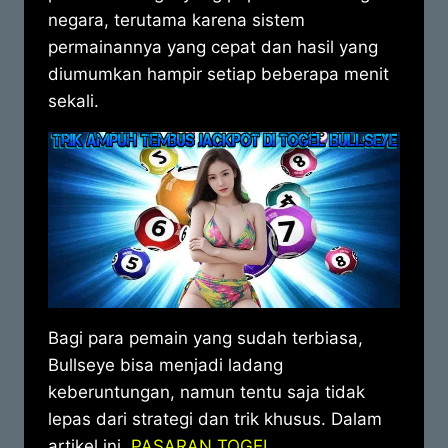
negara, terutama karena sistem
permainannya yang cepat dan hasil yang
diumumkan hampir setiap beberapa menit
sekali.
Bagi para pemain yang sudah terbiasa,
Bullseye bisa menjadi ladang
keberuntungan, namun tentu saja tidak
lepas dari strategi dan trik khusus. Dalam
artikel ini,
PASARAN TOGEL