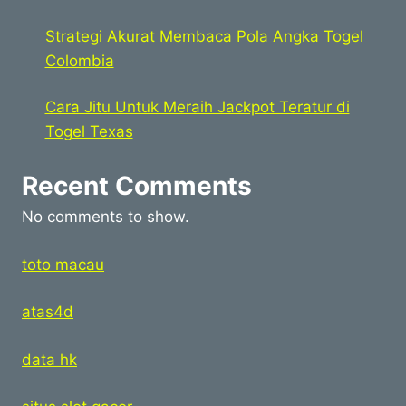
Strategi Akurat Membaca Pola Angka Togel
Colombia
Cara Jitu Untuk Meraih Jackpot Teratur di
Togel Texas
Recent Comments
No comments to show.
toto macau
atas4d
data hk