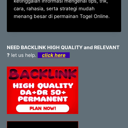
ketinggalan informasi mengenai tips, trik,
cara, rahasia, serta strategi mudah
menang besar di permainan Togel Online.
NEED BACKLINK HIGH QUALITY and RELEVANT
?
let us help.
click here