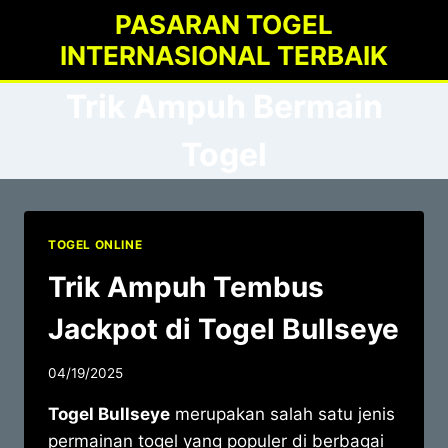
Skip
PASARAN TOGEL
to
INTERNASIONAL TERBAIK
content
Trik Ampuh Bermain
Togel
TOGEL ONLINE
Trik Ampuh Tembus
Jackpot di Togel Bullseye
04/19/2025
Togel Bullseye
merupakan salah satu jenis
permainan togel yang populer di berbagai