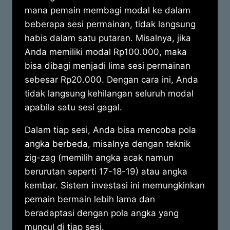
mana pemain membagi modal ke dalam
beberapa sesi permainan, tidak langsung
habis dalam satu putaran. Misalnya, jika
Anda memiliki modal Rp100.000, maka
bisa dibagi menjadi lima sesi permainan
sebesar Rp20.000. Dengan cara ini, Anda
tidak langsung kehilangan seluruh modal
apabila satu sesi gagal.
Dalam tiap sesi, Anda bisa mencoba pola
angka berbeda, misalnya dengan teknik
zig-zag (memilih angka acak namun
berurutan seperti 17-18-19) atau angka
kembar. Sistem investasi ini memungkinkan
pemain bermain lebih lama dan
beradaptasi dengan pola angka yang
muncul di tiap sesi.