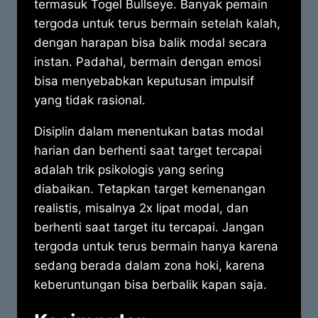
termasuk Togel Bullseye. Banyak pemain
tergoda untuk terus bermain setelah kalah,
dengan harapan bisa balik modal secara
instan. Padahal, bermain dengan emosi
bisa menyebabkan keputusan impulsif
yang tidak rasional.
Disiplin dalam menentukan batas modal
harian dan berhenti saat target tercapai
adalah trik psikologis yang sering
diabaikan. Tetapkan target kemenangan
realistis, misalnya 2x lipat modal, dan
berhenti saat target itu tercapai. Jangan
tergoda untuk terus bermain hanya karena
sedang berada dalam zona hoki, karena
keberuntungan bisa berbalik kapan saja.