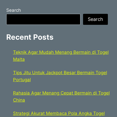
Search
Search
Recent Posts
Teknik Agar Mudah Menang Bermain di Togel
Malta
Tips Jitu Untuk Jackpot Besar Bermain Togel
Portugal
Rahasia Agar Menang Cepat Bermain di Togel
China
Strategi Akurat Membaca Pola Angka Togel