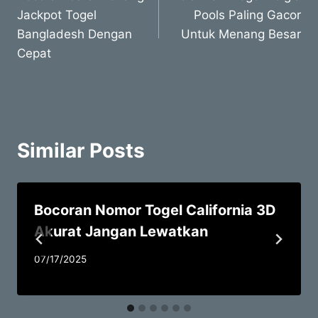
navigation
Jackpot Togel
Pools Paling Gacor
Bangladesh Dengan
Untuk Menang Besar
Cepat
Similar Posts
Bocoran Nomor Togel California 3D
Akurat Jangan Lewatkan
07/17/2025