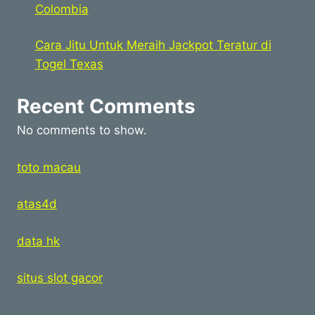
Colombia
Cara Jitu Untuk Meraih Jackpot Teratur di
Togel Texas
Recent Comments
No comments to show.
toto macau
atas4d
data hk
situs slot gacor