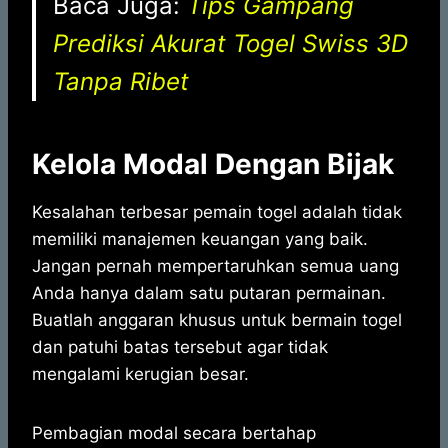
Baca Juga:
Tips Gampang
Prediksi Akurat Togel Swiss 3D
Tanpa Ribet
Kelola Modal Dengan Bijak
Kesalahan terbesar pemain togel adalah tidak
memiliki manajemen keuangan yang baik.
Jangan pernah mempertaruhkan semua uang
Anda hanya dalam satu putaran permainan.
Buatlah anggaran khusus untuk bermain togel
dan patuhi batas tersebut agar tidak
mengalami kerugian besar.
Pembagian modal secara bertahap