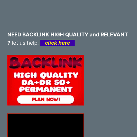
NEED BACKLINK HIGH QUALITY and RELEVANT
?
let us help.
click here