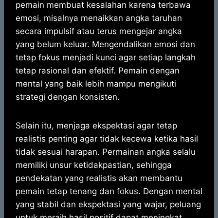
pemain membuat kesalahan karena terbawa
emosi, misalnya menaikkan angka taruhan
secara impulsif atau terus mengejar angka
yang belum keluar. Mengendalikan emosi dan
tetap fokus menjadi kunci agar setiap langkah
tetap rasional dan efektif. Pemain dengan
mental yang baik lebih mampu mengikuti
strategi dengan konsisten.
Selain itu, menjaga ekspektasi agar tetap
realistis penting agar tidak kecewa ketika hasil
tidak sesuai harapan. Permainan angka selalu
memiliki unsur ketidakpastian, sehingga
pendekatan yang realistis akan membantu
pemain tetap tenang dan fokus. Dengan mental
yang stabil dan ekspektasi yang wajar, peluang
untuk meraih hasil positif dapat meningkat