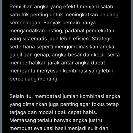
Pemilihan angka yang efektif menjadi salah
satu trik penting untuk meningkatkan peluang
kemenangan. Banyak pemain hanya
mengandalkan insting, padahal pendekatan
yang sistematis jauh lebih efisien. Strategi
sederhana seperti mengombinasikan angka
ganjil dan genap, angka besar dan kecil, serta
memperhatikan jarak antar angka dapat
membantu menyusun kombinasi yang lebih
berpeluang menang.
Selain itu, membatasi jumlah kombinasi angka
yang dimainkan juga penting agar fokus tetap
terjaga dan modal tidak cepat habis.
Memasang terlalu banyak angka justru
membuat evaluasi hasil menjadi sulit dan