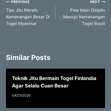
Post
PREVIOUS
NEXT
Tips Jitu Meraih
Pola Main Disiplin
navigation
Kemenangan Besar Di
Menuju Kemenangan
Togel Myanmar
Togel Brazil
Similar Posts
Teknik Jitu Bermain Togel Finlandia
Agar Selalu Cuan Besar
04/21/2026