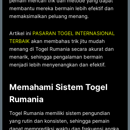
pemain mencari trik dan metode yang dapat
membantu mereka bermain lebih efektif dan
memaksimalkan peluang menang.
Artikel ini
PASARAN TOGEL INTERNASIONAL
TERBAIK
akan membahas trik jitu mudah
menang di Togel Rumania secara akurat dan
menarik, sehingga pengalaman bermain
menjadi lebih menyenangkan dan efektif.
Memahami Sistem Togel
Rumania
Togel Rumania memiliki sistem pengundian
yang rutin dan konsisten, sehingga pemain
dapat memprediksi waktu dan frekuensi angka