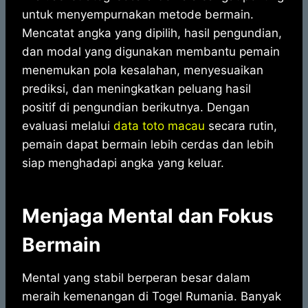
untuk menyempurnakan metode bermain.
Mencatat angka yang dipilih, hasil pengundian,
dan modal yang digunakan membantu pemain
menemukan pola kesalahan, menyesuaikan
prediksi, dan meningkatkan peluang hasil
positif di pengundian berikutnya. Dengan
evaluasi melalui
data toto macau
secara
rutin,
pemain dapat bermain lebih cerdas dan lebih
siap menghadapi angka yang keluar.
Menjaga Mental dan Fokus
Bermain
Mental yang stabil berperan besar dalam
meraih kemenangan di Togel Rumania. Banyak