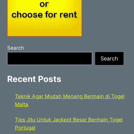
Search
Search
Recent Posts
Teknik Agar Mudah Menang Bermain di Togel
Malta
Tips Jitu Untuk Jackpot Besar Bermain Togel
Portugal