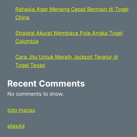
Rahasia Agar Menang Cepat Bermain di Togel
China
Strategi Akurat Membaca Pola Angka Togel
Colombia
Cara Jitu Untuk Meraih Jackpot Teratur di
Togel Texas
Recent Comments
No comments to show.
toto macau
atas4d