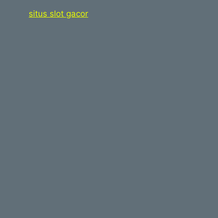
situs slot gacor