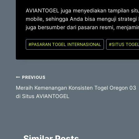
AVIANTOGEL juga menyediakan tampilan sit
mobile, sehingga Anda bisa menguji strategi
juga bersumber dari pasaran resmi, menjamin
Post
#
PASARAN TOGEL INTERNASIONAL
#
SITUS TOGE
Tags:
Post
PREVIOUS
Meraih Kemenangan Konsisten Togel Oregon 03
navigation
di Situs AVIANTOGEL
Similar Posts