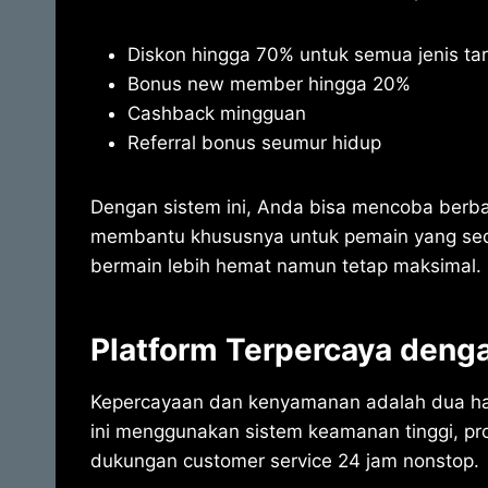
Diskon hingga 70% untuk semua jenis ta
Bonus new member hingga 20%
Cashback mingguan
Referral bonus seumur hidup
Dengan sistem ini, Anda bisa mencoba berbaga
membantu khususnya untuk pemain yang seda
bermain lebih hemat namun tetap maksimal.
Platform Terpercaya deng
Kepercayaan dan kenyamanan adalah dua ha
ini menggunakan sistem keamanan tinggi, pr
dukungan customer service 24 jam nonstop.