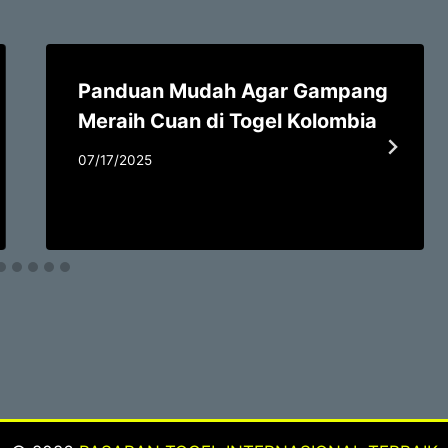
Panduan Mudah Agar Gampang
Meraih Cuan di Togel Kolombia
07/17/2025