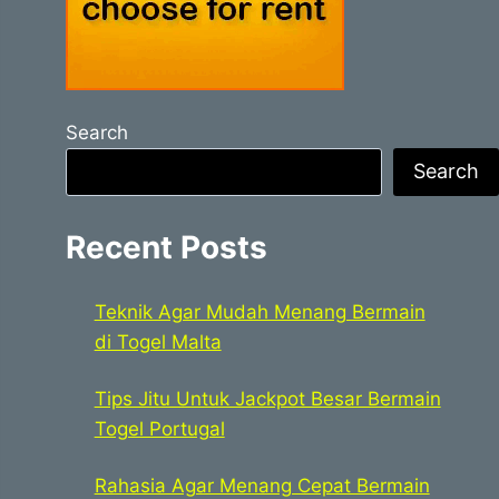
Search
Search
Recent Posts
Teknik Agar Mudah Menang Bermain
di Togel Malta
Tips Jitu Untuk Jackpot Besar Bermain
Togel Portugal
Rahasia Agar Menang Cepat Bermain