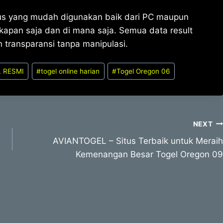
us yang mudah digunakan baik dari PC maupun
 kapan saja dan di mana saja. Semua data result
 transparansi tanpa manipulasi.
L RESMI
#
togel online harian
#
Togel Oregon 06
NEXT
AVIANTOGEL – Situs Terbaik untuk Meraih
Kemenangan Besar Togel Oregon 09