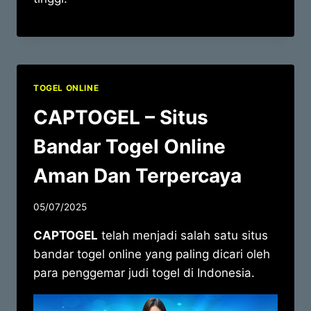
TOGEL ONLINE
CAPTOGEL – Situs
Bandar Togel Online
Aman Dan Terpercaya
05/07/2025
CAPTOGEL
telah menjadi salah satu situs
bandar togel online yang paling dicari oleh
para penggemar judi togel di Indonesia.