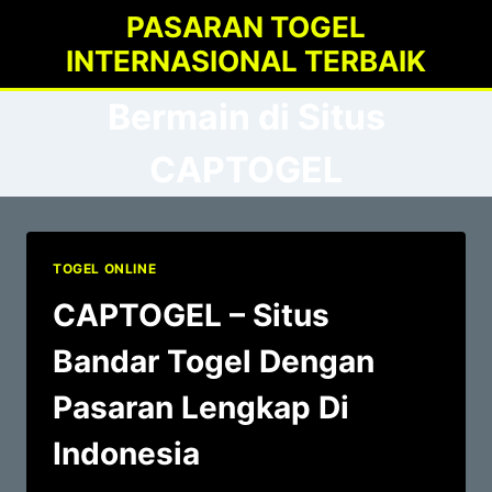
Skip
PASARAN TOGEL
to
INTERNASIONAL TERBAIK
content
Bermain di Situs
CAPTOGEL
TOGEL ONLINE
CAPTOGEL – Situs
Bandar Togel Dengan
Pasaran Lengkap Di
Indonesia