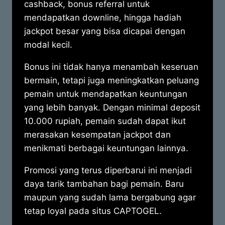
cashback, bonus referral untuk
mendapatkan downline, hingga hadiah
jackpot besar yang bisa dicapai dengan
modal kecil.
Bonus ini tidak hanya menambah keseruan
bermain, tetapi juga meningkatkan peluang
pemain untuk mendapatkan keuntungan
yang lebih banyak. Dengan minimal deposit
10.000 rupiah, pemain sudah dapat ikut
merasakan kesempatan jackpot dan
menikmati berbagai keuntungan lainnya.
Promosi yang terus diperbarui ini menjadi
daya tarik tambahan bagi pemain. Baru
maupun yang sudah lama bergabung agar
tetap loyal pada situs CAPTOGEL.