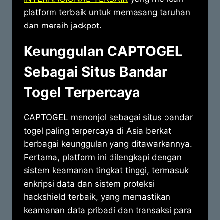
platform terbaik untuk memasang taruhan
dan meraih jackpot.
Keunggulan CAPTOGEL
Sebagai Situs Bandar
Togel Terpercaya
CAPTOGEL menonjol sebagai situs bandar
togel paling terpercaya di Asia berkat
berbagai keunggulan yang ditawarkannya.
Pertama, platform ini dilengkapi dengan
sistem keamanan tingkat tinggi, termasuk
enkripsi data dan sistem proteksi
hackshield terbaik, yang memastikan
keamanan data pribadi dan transaksi para