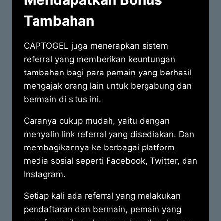
Tambahan
CAPTOGEL juga menerapkan sistem
referral yang memberikan keuntungan
tambahan bagi para pemain yang berhasil
mengajak orang lain untuk bergabung dan
bermain di situs ini.
Caranya cukup mudah, yaitu dengan
menyalin link referral yang disediakan. Dan
membagikannya ke berbagai platform
media sosial seperti Facebook, Twitter, dan
Instagram.
Setiap kali ada referral yang melakukan
pendaftaran dan bermain, pemain yang