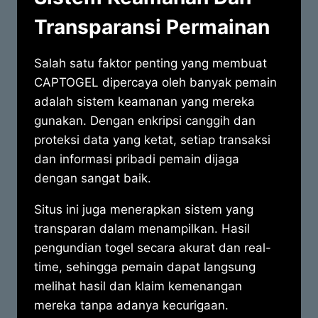
Transparansi Permainan
Salah satu faktor penting yang membuat
CAPTOGEL dipercaya oleh banyak pemain
adalah sistem keamanan yang mereka
gunakan. Dengan enkripsi canggih dan
proteksi data yang ketat, setiap transaksi
dan informasi pribadi pemain dijaga
dengan sangat baik.
Situs ini juga menerapkan sistem yang
transparan dalam menampilkan. Hasil
pengundian togel secara akurat dan real-
time, sehingga pemain dapat langsung
melihat hasil dan klaim kemenangan
mereka tanpa adanya kecurigaan.