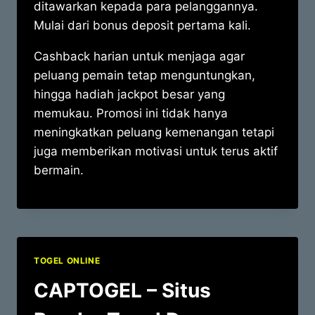
ditawarkan kepada para pelanggannya.
Mulai dari bonus deposit pertama kali.
Cashback harian untuk menjaga agar
peluang pemain tetap menguntungkan,
hingga hadiah jackpot besar yang
memukau. Promosi ini tidak hanya
meningkatkan peluang kemenangan tetapi
juga memberikan motivasi untuk terus aktif
bermain.
TOGEL ONLINE
CAPTOGEL – Situs