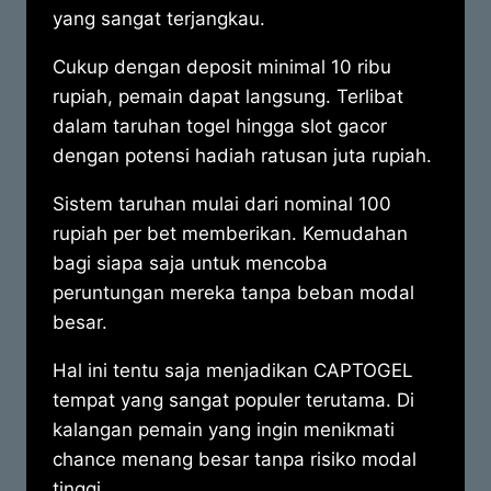
yang sangat terjangkau.
Cukup dengan deposit minimal 10 ribu
rupiah, pemain dapat langsung. Terlibat
dalam taruhan togel hingga slot gacor
dengan potensi hadiah ratusan juta rupiah.
Sistem taruhan mulai dari nominal 100
rupiah per bet memberikan. Kemudahan
bagi siapa saja untuk mencoba
peruntungan mereka tanpa beban modal
besar.
Hal ini tentu saja menjadikan CAPTOGEL
tempat yang sangat populer terutama. Di
kalangan pemain yang ingin menikmati
chance menang besar tanpa risiko modal
tinggi.