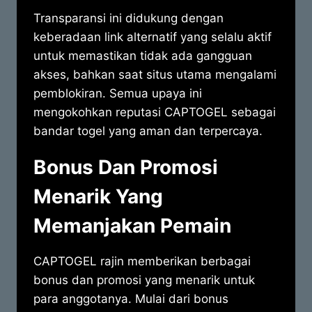
Transparansi ini didukung dengan
keberadaan link alternatif yang selalu aktif
untuk memastikan tidak ada gangguan
akses, bahkan saat situs utama mengalami
pemblokiran. Semua upaya ini
mengokohkan reputasi CAPTOGEL sebagai
bandar togel yang aman dan terpercaya.
Bonus Dan Promosi
Menarik Yang
Memanjakan Pemain
CAPTOGEL rajin memberikan berbagai
bonus dan promosi yang menarik untuk
para anggotanya. Mulai dari bonus