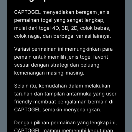
CAPTOGEL menyediakan beragam jenis
permainan togel yang sangat lengkap,
mulai dari togel 4D, 3D, 2D, colok bebas,
colok naga, dan berbagai variasi lainnya.
Variasi permainan ini memungkinkan para
pemain untuk memilih jenis togel favorit
sesuai dengan strategi dan peluang
kemenangan masing-masing.
Selain itu, kemudahan dalam melakukan
taruhan dan tampilan antarmuka yang user
friendly membuat pengalaman bermain di
CAPTOGEL semakin menyenangkan.
Dengan pilihan permainan yang lengkap ini,
CAPTOGEL mampu memenuhi kebutuhan