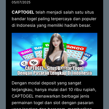
05/07/2025
CAPTOGEL
telah menjadi salah satu situs
bandar togel paling terpercaya dan populer
di Indonesia yang memiliki hadiah besar.
Dengan modal deposit yang sangat
terjangkau, hanya mulai dari 10 ribu rupiah,
CAPTOGEL menawarkan berbagai jenis
permainan togel dan slot dengan pasaran