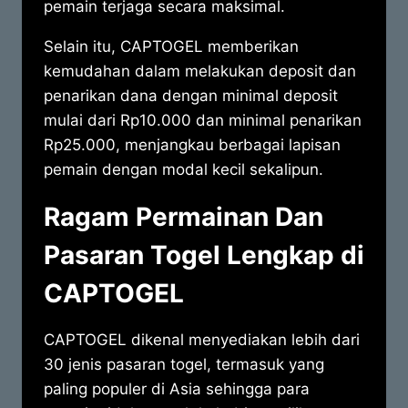
pemain terjaga secara maksimal.
Selain itu, CAPTOGEL memberikan
kemudahan dalam melakukan deposit dan
penarikan dana dengan minimal deposit
mulai dari Rp10.000 dan minimal penarikan
Rp25.000, menjangkau berbagai lapisan
pemain dengan modal kecil sekalipun.
Ragam Permainan Dan
Pasaran Togel Lengkap di
CAPTOGEL
CAPTOGEL dikenal menyediakan lebih dari
30 jenis pasaran togel, termasuk yang
paling populer di Asia sehingga para