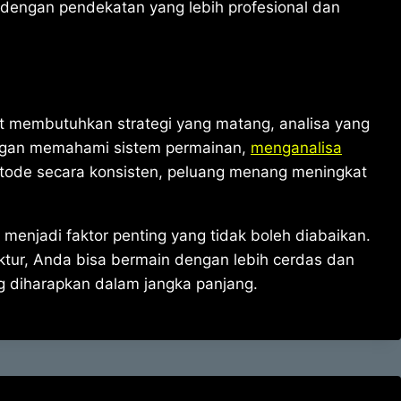
dengan pendekatan yang lebih profesional dan
ot membutuhkan strategi yang matang, analisa yang
Dengan memahami sistem permainan,
menganalisa
tode secara konsisten, peluang menang meningkat
 menjadi faktor penting yang tidak boleh diabaikan.
ktur, Anda bisa bermain dengan lebih cerdas dan
g diharapkan dalam jangka panjang.