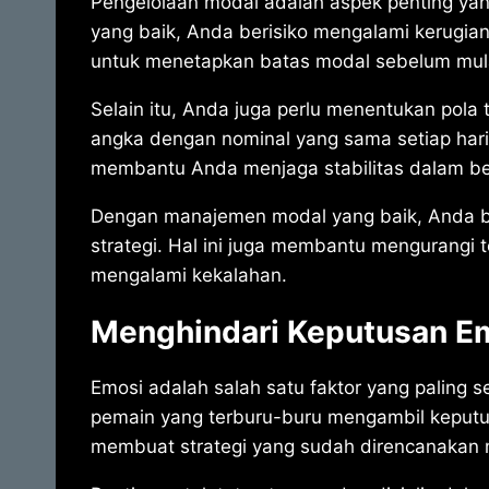
Pengelolaan modal adalah aspek penting yan
yang baik, Anda berisiko mengalami kerugian 
untuk menetapkan batas modal sebelum mula
Selain itu, Anda juga perlu menentukan pola
angka dengan nominal yang sama setiap hari
membantu Anda menjaga stabilitas dalam be
Dengan manajemen modal yang baik, Anda bi
strategi. Hal ini juga membantu mengurangi 
mengalami kekalahan.
Menghindari Keputusan E
Emosi adalah salah satu faktor yang paling 
pemain yang terburu-buru mengambil keputu
membuat strategi yang sudah direncanakan me