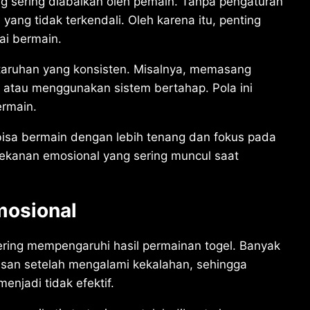
g sering diabaikan oleh pemain. Tanpa pengaturan
yang tidak terkendali. Oleh karena itu, penting
i bermain.
 taruhan yang konsisten. Misalnya, memasang
 atau menggunakan sistem bertahap. Pola ini
rmain.
sa bermain dengan lebih tenang dan fokus pada
tekanan emosional yang sering muncul saat
mosional
sering mempengaruhi hasil permainan togel. Banyak
san setelah mengalami kekalahan, sehingga
njadi tidak efektif.