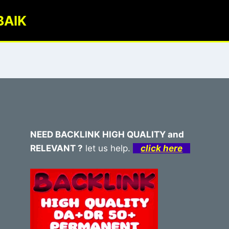
BAIK
NEED BACKLINK HIGH QUALITY and
RELEVANT ?
let us help.
click here