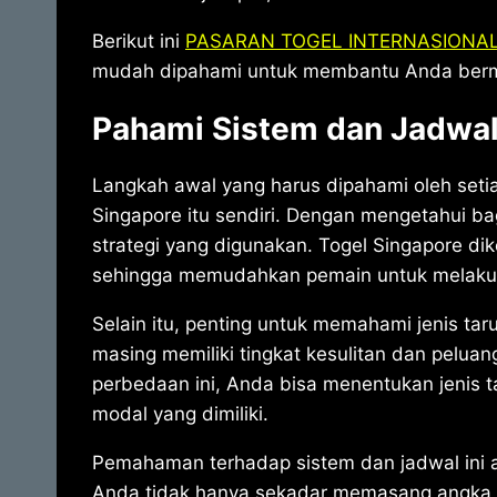
Berikut ini
PASARAN TOGEL INTERNASIONAL
mudah dipahami untuk membantu Anda bermai
Pahami Sistem dan Jadwal
Langkah awal yang harus dipahami oleh seti
Singapore itu sendiri. Dengan mengetahui b
strategi yang digunakan. Togel Singapore dik
sehingga memudahkan pemain untuk melakuka
Selain itu, penting untuk memahami jenis tar
masing memiliki tingkat kesulitan dan pel
perbedaan ini, Anda bisa menentukan jenis t
modal yang dimiliki.
Pemahaman terhadap sistem dan jadwal ini 
Anda tidak hanya sekadar memasang angka, t