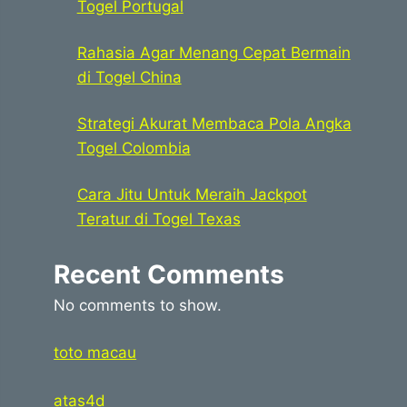
Togel Portugal
Rahasia Agar Menang Cepat Bermain
di Togel China
Strategi Akurat Membaca Pola Angka
Togel Colombia
Cara Jitu Untuk Meraih Jackpot
Teratur di Togel Texas
Recent Comments
No comments to show.
toto macau
atas4d