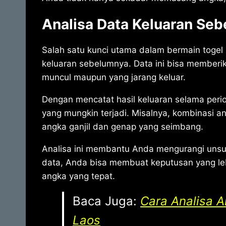
Analisa Data Keluaran Se
Salah satu kunci utama dalam bermain togel
keluaran sebelumnya. Data ini bisa member
muncul maupun yang jarang keluar.
Dengan mencatat hasil keluaran selama perio
yang mungkin terjadi. Misalnya, kombinasi an
angka ganjil dan genap yang seimbang.
Analisa ini membantu Anda mengurangi unsu
data, Anda bisa membuat keputusan yang le
angka yang tepat.
Baca Juga:
Cara Analisa A
Laos