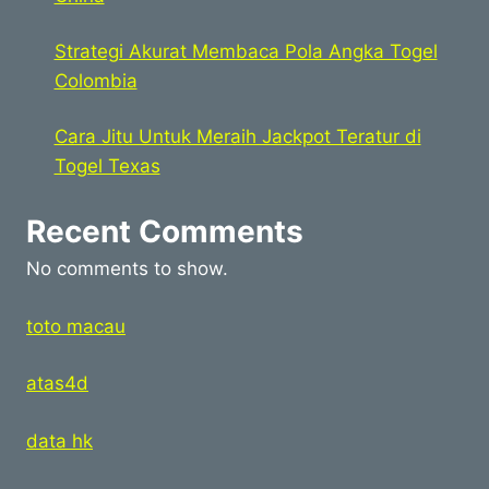
Strategi Akurat Membaca Pola Angka Togel
Colombia
Cara Jitu Untuk Meraih Jackpot Teratur di
Togel Texas
Recent Comments
No comments to show.
toto macau
atas4d
data hk