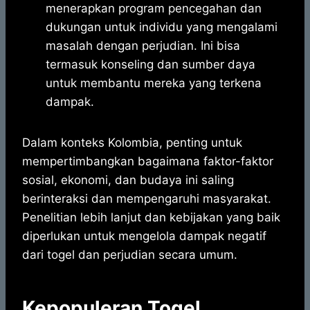
menerapkan program pencegahan dan
dukungan untuk individu yang mengalami
masalah dengan perjudian. Ini bisa
termasuk konseling dan sumber daya
untuk membantu mereka yang terkena
dampak.
Dalam konteks Kolombia, penting untuk
mempertimbangkan bagaimana faktor-faktor
sosial, ekonomi, dan budaya ini saling
berinteraksi dan mempengaruhi masyarakat.
Penelitian lebih lanjut dan kebijakan yang baik
diperlukan untuk mengelola dampak negatif
dari togel dan perjudian secara umum.
Kepopuleran Togel