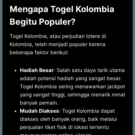
Mengapa Togel Kolombia
Begitu Populer?
Togel Kolombia, atau perjudian lotere di
Kolombia, telah menjadi populer karena
beberapa faktor berikut:
Hadiah Besar
: Salah satu daya tarik utama
adalah potensi hadiah yang sangat besar.
Togel Kolombia sering menawarkan jackpot
yang sangat tinggi, sehingga menarik minat
banyak pemain.
Mudah Diakses
: Togel Kolombia dapat
diakses oleh banyak orang, baik melalui
penjualan tiket fisik di lokasi tertentu