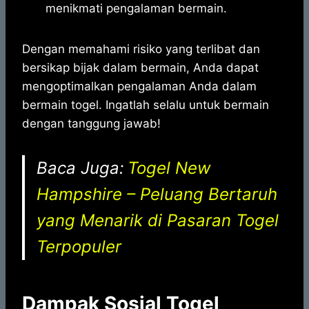
menikmati pengalaman bermain.
Dengan memahami risiko yang terlibat dan
bersikap bijak dalam bermain, Anda dapat
mengoptimalkan pengalaman Anda dalam
bermain togel. Ingatlah selalu untuk bermain
dengan tanggung jawab!
Baca Juga:
Togel New
Hampshire – Peluang Bertaruh
yang Menarik di Pasaran Togel
Terpopuler
Dampak Sosial Togel