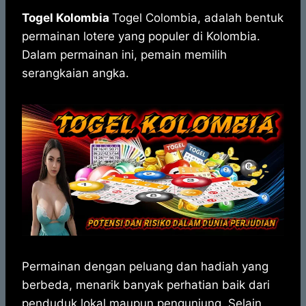
h
a
e
e
k
i
a
c
s
l
y
n
Togel Kolombia
Togel Colombia, adalah bentuk
t
e
s
e
p
e
permainan lotere yang populer di Kolombia.
s
b
e
g
e
Dalam permainan ini, pemain memilih
A
o
n
r
serangkaian angka.
p
o
g
a
p
k
e
m
r
Permainan dengan peluang dan hadiah yang
berbeda, menarik banyak perhatian baik dari
penduduk lokal maupun pengunjung. Selain