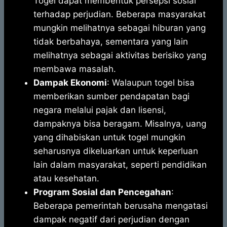
Togel dapat membentuk persepsi sosial
terhadap perjudian. Beberapa masyarakat
mungkin melihatnya sebagai hiburan yang
tidak berbahaya, sementara yang lain
melihatnya sebagai aktivitas berisiko yang
membawa masalah.
Dampak Ekonomi
: Walaupun togel bisa
memberikan sumber pendapatan bagi
negara melalui pajak dan lisensi,
dampaknya bisa beragam. Misalnya, uang
yang dihabiskan untuk togel mungkin
seharusnya dikeluarkan untuk keperluan
lain dalam masyarakat, seperti pendidikan
atau kesehatan.
Program Sosial dan Pencegahan
:
Beberapa pemerintah berusaha mengatasi
dampak negatif dari perjudian dengan