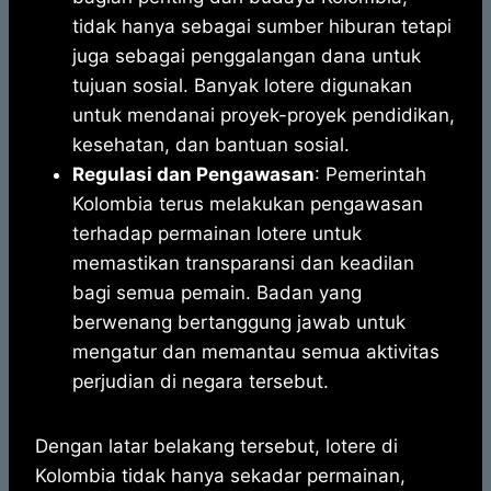
tidak hanya sebagai sumber hiburan tetapi
juga sebagai penggalangan dana untuk
tujuan sosial. Banyak lotere digunakan
untuk mendanai proyek-proyek pendidikan,
kesehatan, dan bantuan sosial.
Regulasi dan Pengawasan
: Pemerintah
Kolombia terus melakukan pengawasan
terhadap permainan lotere untuk
memastikan transparansi dan keadilan
bagi semua pemain. Badan yang
berwenang bertanggung jawab untuk
mengatur dan memantau semua aktivitas
perjudian di negara tersebut.
Dengan latar belakang tersebut, lotere di
Kolombia tidak hanya sekadar permainan,