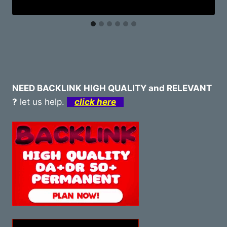
NEED BACKLINK HIGH QUALITY and RELEVANT
?
let us help.
click here